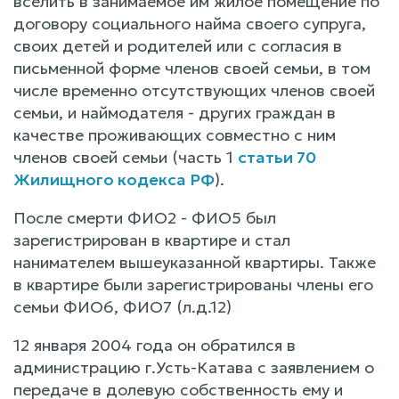
вселить в занимаемое им жилое помещение по
договору социального найма своего супруга,
своих детей и родителей или с согласия в
письменной форме членов своей семьи, в том
числе временно отсутствующих членов своей
семьи, и наймодателя - других граждан в
качестве проживающих совместно с ним
членов своей семьи (часть 1
статьи 70
Жилищного кодекса РФ
).
После смерти ФИО2 - ФИО5 был
зарегистрирован в квартире и стал
нанимателем вышеуказанной квартиры. Также
в квартире были зарегистрированы члены его
семьи ФИО6, ФИО7 (л.д.12)
12 января 2004 года он обратился в
администрацию г.Усть-Катава с заявлением о
передаче в долевую собственность ему и