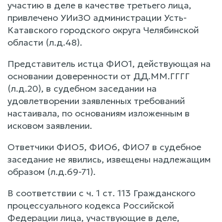
участию в деле в качестве третьего лица,
привлечено УИиЗО администрации Усть-
Катавского городского округа Челябинской
области (л.д.48).
Представитель истца ФИО1, действующая на
основании доверенности от ДД.ММ.ГГГГ
(л.д.20), в судебном заседании на
удовлетворении заявленных требований
настаивала, по основаниям изложенным в
исковом заявлении.
Ответчики ФИО5, ФИО6, ФИО7 в судебное
заседание не явились, извещены надлежащим
образом (л.д.69-71).
В соответствии с ч. 1 ст. 113 Гражданского
процессуального кодекса Российской
Федерации лица, участвующие в деле,