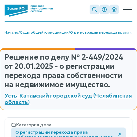
Начало
/
Суды общей юрисдикции
/
О регистрации перехода права со
Решение по делу
№ 2-449/2024
от 20.01.2025 - о регистрации
перехода права собственности
на недвижимое имущество.
Усть-Катавский городской суд (Челябинская
область)
Категория дела
О регистрации перехода права
собственности на недвижимое имущество