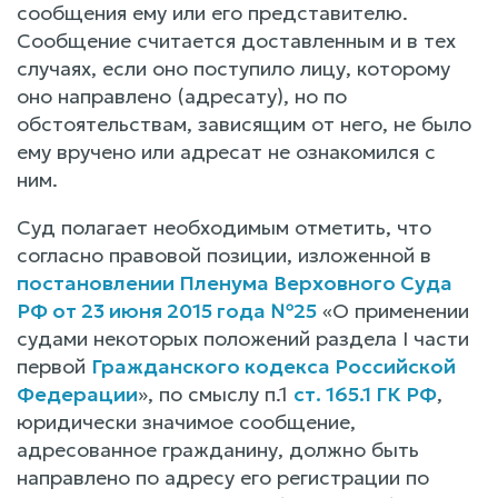
сообщения ему или его представителю.
Сообщение считается доставленным и в тех
случаях, если оно поступило лицу, которому
оно направлено (адресату), но по
обстоятельствам, зависящим от него, не было
ему вручено или адресат не ознакомился с
ним.
Суд полагает необходимым отметить, что
согласно правовой позиции, изложенной в
постановлении Пленума Верховного Суда
РФ от 23 июня 2015 года №25
«О применении
судами некоторых положений раздела I части
первой
Гражданского кодекса Российской
Федерации
», по смыслу п.1
ст. 165.1 ГК РФ
,
юридически значимое сообщение,
адресованное гражданину, должно быть
направлено по адресу его регистрации по