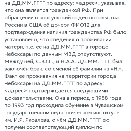
на ДД.ММ.ГГГГ по адресу: <адрес>, указывая,
что она является гражданкой РФ. При
обращении в консульский отдел посольства
России в США её дочери ФИО12 для
подтверждения наличия гражданства РФ было
установлено, что сведения о проживании
матери, т.е. её на ДД.ММ.ГГГГ в городе
Чебоксары по данным МВД отсутствуют.
Между ней, С.Ю.Г., и Н.А.А. ДД.ММ.ГГГГ был
заключён брак, со сменой её фамилии на «Н.».
Факт её проживания на территории города
Чебоксары на ДД.ММ.ГГГГ по адресу:
<адрес> подтверждается следующими
доказательствами. Она в период с 1988 года
по 1993 год проходила обучение в Чувашском
государственном педагогическом институте
им. И.Я. Яковлева, о чём ДД.ММ.ГГГГ ею
получен соответствующий диплом по