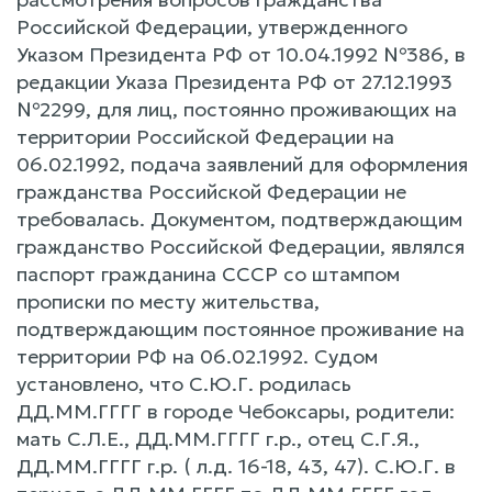
Российской Федерации, утвержденного
Указом Президента РФ от 10.04.1992 №386, в
редакции Указа Президента РФ от 27.12.1993
№2299, для лиц, постоянно проживающих на
территории Российской Федерации на
06.02.1992, подача заявлений для оформления
гражданства Российской Федерации не
требовалась. Документом, подтверждающим
гражданство Российской Федерации, являлся
паспорт гражданина СССР со штампом
прописки по месту жительства,
подтверждающим постоянное проживание на
территории РФ на 06.02.1992. Судом
установлено, что С.Ю.Г. родилась
ДД.ММ.ГГГГ в городе Чебоксары, родители:
мать С.Л.Е., ДД.ММ.ГГГГ г.р., отец С.Г.Я.,
ДД.ММ.ГГГГ г.р. ( л.д. 16-18, 43, 47). С.Ю.Г. в