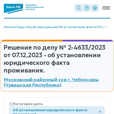
Начало
/
Суды общей юрисдикции
/
Об установлении факта
/
Об устано
Решение по делу
№ 2-4633/2023
от 07.12.2023 - об установлении
юридического факта
проживания.
Московский районный суд г. Чебоксары
(Чувашская Республика)
Категория дела
Об установлении юридического факта
проживания