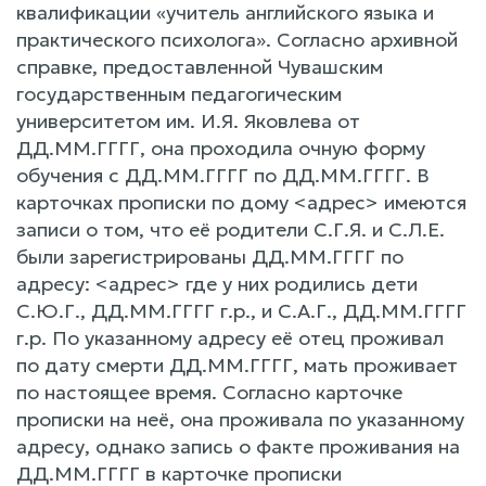
квалификации «учитель английского языка и
практического психолога». Согласно архивной
справке, предоставленной Чувашским
государственным педагогическим
университетом им. И.Я. Яковлева от
ДД.ММ.ГГГГ, она проходила очную форму
обучения с ДД.ММ.ГГГГ по ДД.ММ.ГГГГ. В
карточках прописки по дому <адрес> имеются
записи о том, что её родители С.Г.Я. и С.Л.Е.
были зарегистрированы ДД.ММ.ГГГГ по
адресу: <адрес> где у них родились дети
С.Ю.Г., ДД.ММ.ГГГГ г.р., и С.А.Г., ДД.ММ.ГГГГ
г.р. По указанному адресу её отец проживал
по дату смерти ДД.ММ.ГГГГ, мать проживает
по настоящее время. Согласно карточке
прописки на неё, она проживала по указанному
адресу, однако запись о факте проживания на
ДД.ММ.ГГГГ в карточке прописки