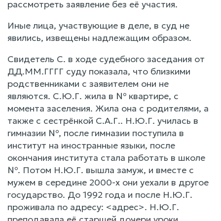
рассмотреть заявление без её участия.
Иные лица, участвующие в деле, в суд не
явились, извещены надлежащим образом.
Свидетель С. в ходе судебного заседания от
ДД.ММ.ГГГГ суду показала, что близкими
родственниками с заявителем они не
являются. С.Ю.Г. жила в № квартире, с
момента заселения. Жила она с родителями, а
также с сестрёнкой С.А.Г.. Н.Ю.Г. училась в
гимназии №, после гимназии поступила в
институт на иностранные языки, после
окончания института стала работать в школе
№. Потом Н.Ю.Г. вышла замуж, и вместе с
мужем в середине 2000-х они уехали в другое
государство. До 1992 года и после Н.Ю.Г.
проживала по адресу: <адрес>. Н.Ю.Г.
преподавала её старшей дочери уроки