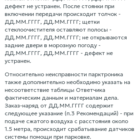
дефект не устранен. После стоянки при
включении передачи происходит толчок -
ДД.ММ.ГГГГ, ДД.ММ.ГГГГ; щетки
стеклоочистителя оставляют полосы -
ДД.ММ.ГГГГ, ДД.ММ.ГГГГ; не открываются
задние двери в морозную погоду -
ДД.ММ.ГГГГ, ДД.ММ.ГГГГ - дефект не
устранен.
Относительно неисправности парктроника
также дополнительно необходимо указать на
несоответствие таблицы Ответчика
фактическим данным и материалам дела.
Заказ-наряд от ДД.ММ.ГГГГ содержит
следующее указание (п.3 Рекомендаций) - при
подаче сжатого воздуха с расстояния около
1.5 метра, происходит срабатывание датчиков
системы помощи при парковке.