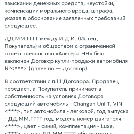
взыскании денежных средств, неустойки,
компенсации морального вреда, штрафа,
указав в обоснование заявленных требований
следующее.
ДД.ММ.ГГГГ между И.Д.И. (Истец,
Покупатель) и обществом с ограниченной
ответственностью «Альтера НН» был
заключен Договор купли-продажи автомобиля
№<***> (далее по — Договор).
В соответствии с п.1.1 Договора. Продавец
передает, а Покупатель принимает в
собственность на условиях Договора
следующий автомобиль - Changan Uni-T, VIN
<***>, тип автомобиля - легковой, год выпуска
- ДД.ММ.ГГГГ год, модель номер двигателя -
<***>, цвет - синий, комплектация - Luxe,
<***>, выдан ДД.ММ.ГГГГ обществом с