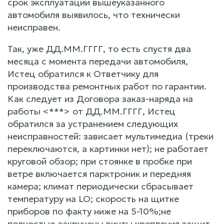
срок эксплуатации вышеуказанного
автомобиля выявилось, что технически
неисправен.
Так, уже ДД.ММ.ГГГГ, то есть спустя два
месяца с момента передачи автомобиля,
Истец обратился к Ответчику для
производства ремонтных работ по гарантии.
Как следует из Договора заказ-наряда на
работы <***> от ДД.ММ.ГГГГ, Истец
обратился за устранением следующих
неисправностей: зависает мультимедиа (треки
переключаются, а картинки нет); не работает
круговой обзор; при стоянке в пробке при
ветре включается парктроник и передняя
камера; климат периодически сбрасывает
температуру на LO; скорость на щитке
приборов по факту ниже на 5-10%;не
полностью закручены винты крепления защит