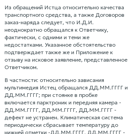
Из обращений Истца относительно качества
транспортного средства, а также Договоров
заказ-наряда следует, что И.Д.И.
неоднократно обращался к Ответчику,
фактически, с одними и теми же
недостатками. Указанное обстоятельство
подтверждает также же и Приложение к
отзыву на исковое заявление, представленное
Ответчиком.
В частности: относительно зависания
мультимедия Истец обращался ДД.ММ.ГГГГ и
ДД.ММ.ГГГГ; при стоянке в пробке
включается парктроник и передняя камера -
ДД.ММ.ГГГГ, ДД.ММ.ГГГГ, ДД.ММ.ГГГГ -
дефект не устранен. Климатическая система
периодически сбрасывает температуру до
нижней отметки -ДД.ММ.ГГГГ, ДД.ММ.ГГГГ -