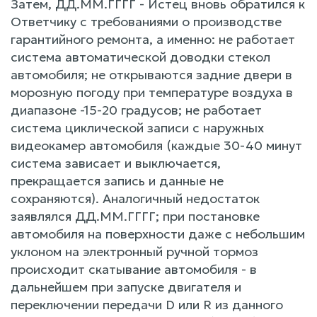
Затем, ДД.ММ.ГГГГ - Истец вновь обратился к
Ответчику с требованиями о производстве
гарантийного ремонта, а именно: не работает
система автоматической доводки стекол
автомобиля; не открываются задние двери в
морозную погоду при температуре воздуха в
диапазоне -15-20 градусов; не работает
система циклической записи с наружных
видеокамер автомобиля (каждые 30-40 минут
система зависает и выключается,
прекращается запись и данные не
сохраняются). Аналогичный недостаток
заявлялся ДД.ММ.ГГГГ; при постановке
автомобиля на поверхности даже с небольшим
уклоном на электронный ручной тормоз
происходит скатывание автомобиля - в
дальнейшем при запуске двигателя и
переключении передачи D или R из данного