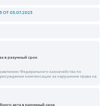
ОТ 03.07.2023
а в разумный срок
правлению Федерального казначейства по
присуждении компенсации за нарушение права на
бного акта в разумный срок