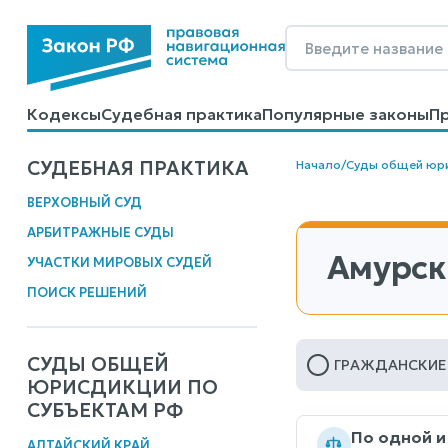
Кодексы
Судебная практика
Популярные законы
П
Калькуляторы
Справочные материалы
Образцы до
СУДЕБНАЯ ПРАКТИКА
Начало
/
Суды общей юр
ВЕРХОВНЫЙ СУД
АРБИТРАЖНЫЕ СУДЫ
Амурск
УЧАСТКИ МИРОВЫХ СУДЕЙ
ПОИСК РЕШЕНИЙ
СУДЫ ОБЩЕЙ
ГРАЖДАНСКИЕ
ЮРИСДИКЦИИ ПО
СУБЪЕКТАМ РФ
По одной и
АЛТАЙСКИЙ КРАЙ