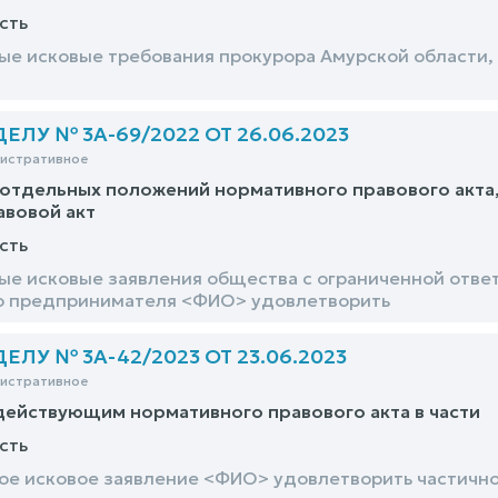
сть
е исковые требования прокурора Амурской области, 
ЛУ № 3А-69/2022 ОТ 26.06.2023
нистративное
отдельных положений нормативного правового акта
авовой акт
сть
е исковые заявления общества с ограниченной ответ
о предпринимателя <ФИО> удовлетворить
ЛУ № 3А-42/2023 ОТ 23.06.2023
нистративное
действующим нормативного правового акта в части
сть
е исковое заявление <ФИО> удовлетворить частичн