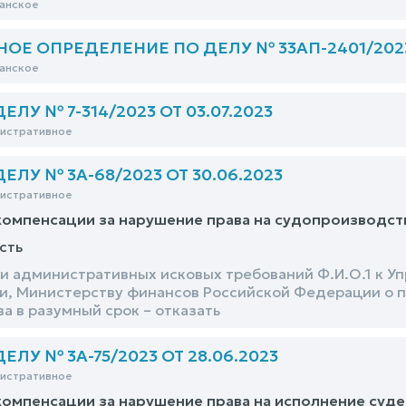
анское
Е ОПРЕДЕЛЕНИЕ ПО ДЕЛУ № 33АП-2401/2023 
анское
ЛУ № 7-314/2023 ОТ 03.07.2023
нистративное
ЛУ № 3А-68/2023 ОТ 30.06.2023
нистративное
омпенсации за нарушение права на судопроизводств
сть
и административных исковых требований Ф.И.О.1 к У
и, Министерству финансов Российской Федерации о 
а в разумный срок – отказать
ЛУ № 3А-75/2023 ОТ 28.06.2023
нистративное
омпенсации за нарушение права на исполнение суде