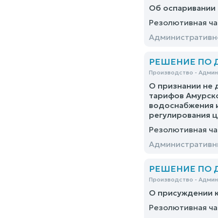
Об оспаривании 
Резолютивная ча
Административно
РЕШЕНИЕ ПО ДЕ
Производство - Адми
О признании не 
тарифов Амурско
водоснабжения и
регулирования ц
Резолютивная ча
Административны
РЕШЕНИЕ ПО ДЕ
Производство - Адми
О присуждении к
Резолютивная ча