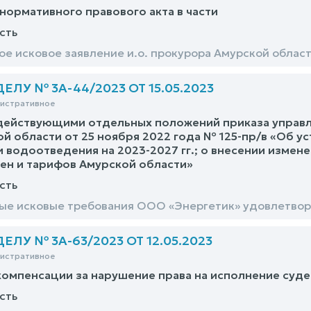
нормативного правового акта в части
сть
е исковое заявление и.о. прокурора Амурской облас
ЛУ № 3А-44/2023 ОТ 15.05.2023
нистративное
действующими отдельных положений приказа управл
й области от 25 ноября 2022 года № 125-пр/в «Об у
 водоотведения на 2023-2027 гг.; о внесении измен
ен и тарифов Амурской области»
сть
е исковые требования ООО «Энергетик» удовлетвор
ЛУ № 3А-63/2023 ОТ 12.05.2023
нистративное
омпенсации за нарушение права на исполнение суде
сть