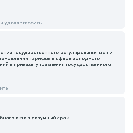
ти удовлетворить
ения государственного регулирования цен и
становлении тарифов в сфере холодного
ений в приказы управления государственного
ить
бного акта в разумный срок