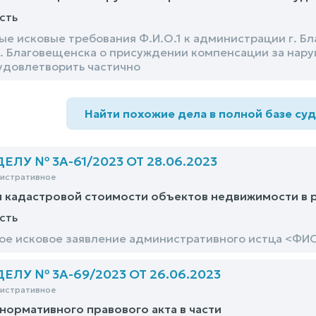
сть
е исковые требования Ф.И.О.1 к администрации г. Б
. Благовещенска о присуждении компенсации за наруш
 удовлетворить частично
Найти похожие дела в полной базе су
ЛУ № 3А-61/2023 ОТ 28.06.2023
нистративное
 кадастровой стоимости объектов недвижимости в 
сть
е исковое заявление административного истца <ФИ
ЛУ № 3А-69/2023 ОТ 26.06.2023
нистративное
нормативного правового акта в части