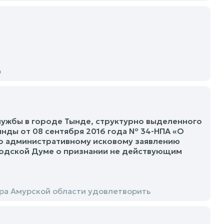
о
ужбы в городе Тынде, структурно выделенного
ынды от 08 сентября 2016 года № 34-НПА «О
по административному исковому заявлению
родской Думе о признании не действующим
ра Амурской области удовлетворить