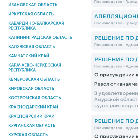
Производство - Гражд
ИВАНОВСКАЯ ОБЛАСТЬ
ИРКУТСКАЯ ОБЛАСТЬ
АПЕЛЛЯЦИОННО
КАБАРДИНО-БАЛКАРСКАЯ
Производство - Гражд
РЕСПУБЛИКА
РЕШЕНИЕ ПО ДЕ
КАЛИНИНГРАДСКАЯ ОБЛАСТЬ
Производство - Адми
КАЛУЖСКАЯ ОБЛАСТЬ
КАМЧАТСКИЙ КРАЙ
РЕШЕНИЕ ПО ДЕ
КАРАЧАЕВО-ЧЕРКЕССКАЯ
Производство - Адми
РЕСПУБЛИКА
О присуждении к
КЕМЕРОВСКАЯ ОБЛАСТЬ
Резолютивная ча
КИРОВСКАЯ ОБЛАСТЬ
В удовлетворени
КОСТРОМСКАЯ ОБЛАСТЬ
Амурской област
судопроизводств
КРАСНОДАРСКИЙ КРАЙ
КРАСНОЯРСКИЙ КРАЙ
РЕШЕНИЕ ПО ДЕ
КУРГАНСКАЯ ОБЛАСТЬ
Производство - Адми
КУРСКАЯ ОБЛАСТЬ
О присуждении к