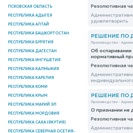
Резолютивная ча
ПСКОВСКАЯ ОБЛАСТЬ
Административны
РЕСПУБЛИКА АДЫГЕЯ
удовлетворить
РЕСПУБЛИКА АЛТАЙ
РЕСПУБЛИКА БАШКОРТОСТАН
РЕШЕНИЕ ПО ДЕ
РЕСПУБЛИКА БУРЯТИЯ
Производство - Адми
Об оспаривании 
РЕСПУБЛИКА ДАГЕСТАН
нормативный пр
РЕСПУБЛИКА ИНГУШЕТИЯ
Резолютивная ча
РЕСПУБЛИКА КАЛМЫКИЯ
Административны
РЕСПУБЛИКА КАРЕЛИЯ
индивидуальног
РЕСПУБЛИКА КОМИ
РЕШЕНИЕ ПО ДЕ
РЕСПУБЛИКА КРЫМ
Производство - Адми
РЕСПУБЛИКА МАРИЙ ЭЛ
О признании не 
РЕСПУБЛИКА МОРДОВИЯ
Резолютивная ча
РЕСПУБЛИКА САХА (ЯКУТИЯ)
Административно
РЕСПУБЛИКА СЕВЕРНАЯ ОСЕТИЯ-