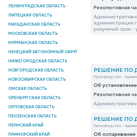
ЛЕНИНГРАДСКАЯ ОБЛАСТЬ
Резолютивная ча
ЛИПЕЦКАЯ ОБЛАСТЬ
Административны
администрации г
МАГАДАНСКАЯ ОБЛАСТЬ
разумный срок -
МОСКОВСКАЯ ОБЛАСТЬ
МУРМАНСКАЯ ОБЛАСТЬ
НЕНЕЦКИЙ АВТОНОМНЫЙ ОКРУГ
НИЖЕГОРОДСКАЯ ОБЛАСТЬ
РЕШЕНИЕ ПО ДЕ
НОВГОРОДСКАЯ ОБЛАСТЬ
Производство - Адми
НОВОСИБИРСКАЯ ОБЛАСТЬ
Об установлении
ОМСКАЯ ОБЛАСТЬ
Резолютивная ча
ОРЕНБУРГСКАЯ ОБЛАСТЬ
Административно
ОРЛОВСКАЯ ОБЛАСТЬ
ПЕНЗЕНСКАЯ ОБЛАСТЬ
РЕШЕНИЕ ПО ДЕ
ПЕРМСКИЙ КРАЙ
Производство - Адми
Об оспаривании 
ПРИМОРСКИЙ КРАЙ