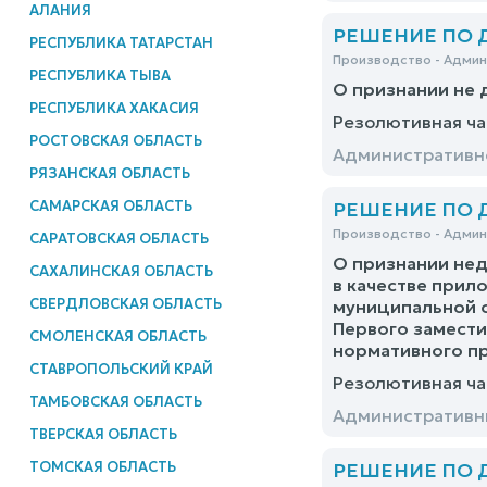
АЛАНИЯ
РЕШЕНИЕ ПО ДЕ
РЕСПУБЛИКА ТАТАРСТАН
Производство - Адми
РЕСПУБЛИКА ТЫВА
О признании не 
РЕСПУБЛИКА ХАКАСИЯ
Резолютивная ча
РОСТОВСКАЯ ОБЛАСТЬ
Административно
РЯЗАНСКАЯ ОБЛАСТЬ
САМАРСКАЯ ОБЛАСТЬ
РЕШЕНИЕ ПО ДЕ
Производство - Адми
САРАТОВСКАЯ ОБЛАСТЬ
О признании не
САХАЛИНСКАЯ ОБЛАСТЬ
в качестве прил
СВЕРДЛОВСКАЯ ОБЛАСТЬ
муниципальной с
Первого замести
СМОЛЕНСКАЯ ОБЛАСТЬ
нормативного пр
СТАВРОПОЛЬСКИЙ КРАЙ
Резолютивная ча
ТАМБОВСКАЯ ОБЛАСТЬ
Административны
ТВЕРСКАЯ ОБЛАСТЬ
ТОМСКАЯ ОБЛАСТЬ
РЕШЕНИЕ ПО ДЕ