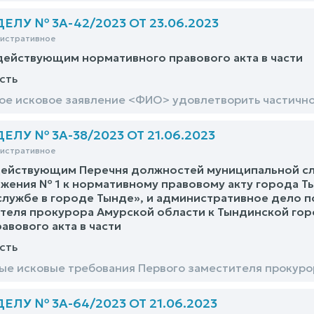
ЛУ № 3А-42/2023 ОТ 23.06.2023
нистративное
действующим нормативного правового акта в части
сть
е исковое заявление <ФИО> удовлетворить частичн
ЛУ № 3А-38/2023 ОТ 21.06.2023
нистративное
действующим Перечня должностей муниципальной сл
ожения № 1 к нормативному правовому акту города Т
лужбе в городе Тынде», и административное дело 
теля прокурора Амурской области к Тындинской го
авового акта в части
сть
е исковые требования Первого заместителя прокуро
ЛУ № 3А-64/2023 ОТ 21.06.2023