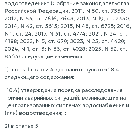
водоотведении" (Собрание законодательства
Российской Федерации, 2011, N 50, ст. 7358;
2012, N 53, ст. 7616, 7643; 2013, N 19, ст. 2330;
2014, N 42, ст. 5615; 2015, N 48, ст. 6723; 2016,
N 1, ст. 24; 2017, N 31, ст. 4774; 2021, N 24, ст.
4188; 2022, N 5, ст. 679; 2023, N 25, ст. 4429;
2024, N 1, ст. 3; N 33, ст. 4928; 2025, N 52, ст.
8363) следующие изменения:
1) часть 1 статьи 4 дополнить пунктом 18.4
следующего содержания:
"18.4) утверждение порядка расследования
причин аварийных ситуаций, возникающих на
централизованных системах водоснабжения и
(или) водоотведения;";
2) в статье 5: