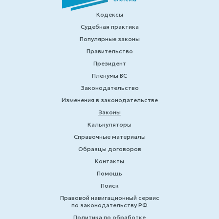
Кодексы
Судебная практика
Популярные законы
Правительство
Президент
Пленумы ВС
Законодательство
Изменения в законодательстве
Законы
Калькуляторы
Справочные материалы
Образцы договоров
Контакты
Помощь
Поиск
Правовой навигационный сервис
по законодательству РФ
Политика по обработке