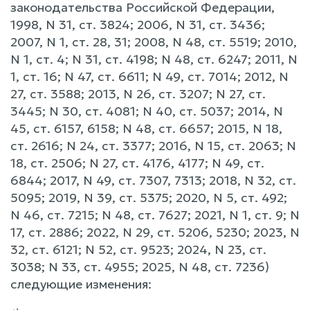
законодательства Российской Федерации,
1998, N 31, ст. 3824; 2006, N 31, ст. 3436;
2007, N 1, ст. 28, 31; 2008, N 48, ст. 5519; 2010,
N 1, ст. 4; N 31, ст. 4198; N 48, ст. 6247; 2011, N
1, ст. 16; N 47, ст. 6611; N 49, ст. 7014; 2012, N
27, ст. 3588; 2013, N 26, ст. 3207; N 27, ст.
3445; N 30, ст. 4081; N 40, ст. 5037; 2014, N
45, ст. 6157, 6158; N 48, ст. 6657; 2015, N 18,
ст. 2616; N 24, ст. 3377; 2016, N 15, ст. 2063; N
18, ст. 2506; N 27, ст. 4176, 4177; N 49, ст.
6844; 2017, N 49, ст. 7307, 7313; 2018, N 32, ст.
5095; 2019, N 39, ст. 5375; 2020, N 5, ст. 492;
N 46, ст. 7215; N 48, ст. 7627; 2021, N 1, ст. 9; N
17, ст. 2886; 2022, N 29, ст. 5206, 5230; 2023, N
32, ст. 6121; N 52, ст. 9523; 2024, N 23, ст.
3038; N 33, ст. 4955; 2025, N 48, ст. 7236)
следующие изменения: