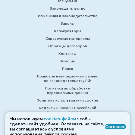
Пленумы ВС
Законодательство
Изменения в законодательстве
Законы
Калькуляторы
Справочные материалы
Образцы договоров
Контакты
Помощь
Поиск
Правовой навигационный сервис
по законодательству РФ
Политика по обработке
персональных данных
Политика использования cookies
Кодексы и Законы Российской
Федерации 2007-2026
Мы используем
cookies-файлы
чтобы
сделать сайт удобнее. Оставаясь на сайте,
Согласен
вы соглашаетесь с условиями
© ZAKONRF.INFO
использования файлов cооkies.