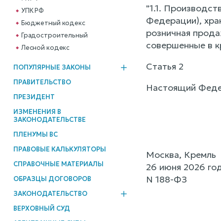
"1.1. Производст
УПК РФ
Федерации), хра
Бюджетный кодекс
розничная прода
Градостроительный
совершенные в кр
Лесной кодекс
Статья 2
ПОПУЛЯРНЫЕ ЗАКОНЫ
ПРАВИТЕЛЬСТВО
Настоящий Федера
ПРЕЗИДЕНТ
ИЗМЕНЕНИЯ В
ЗАКОНОДАТЕЛЬСТВЕ
ПЛЕНУМЫ ВС
ПРАВОВЫЕ КАЛЬКУЛЯТОРЫ
Москва, Кремль
СПРАВОЧНЫЕ МАТЕРИАЛЫ
26 июня 2026 го
N 188-ФЗ
ОБРАЗЦЫ ДОГОВОРОВ
ЗАКОНОДАТЕЛЬСТВО
ВЕРХОВНЫЙ СУД