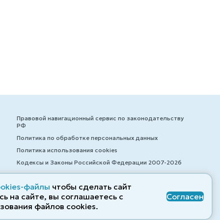
Правовой навигационный сервис по законодательству
РФ
Политика по обработке персональных данных
Политика использования cookies
Кодексы и Законы Российской Федерации 2007-2026
ookies-файлы
чтобы сделать сайт
ь на сайте, вы соглашаетесь с
Согласен
© ZAKONRF.INFO
зования файлов cооkies.