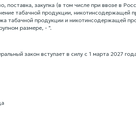
во, поставка, закупка (в том числе при ввозе в Р
нение табачной продукции, никотинсодержащей пр
жа табачной продукции и никотинсодержащей пр
упном размере, - ".
льный закон вступает в силу с 1 марта 2027 года
да