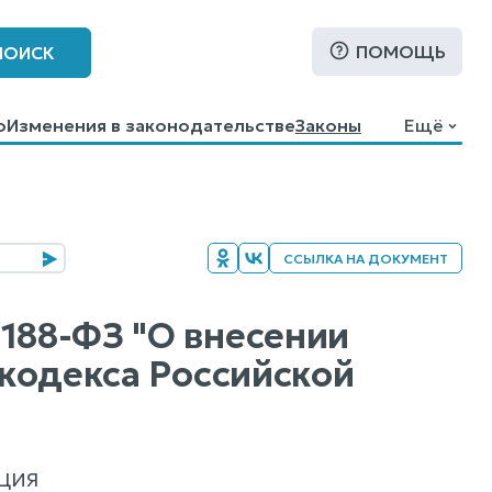
ПОМОЩЬ
ПОИСК
о
Изменения в законодательстве
Законы
Ещё
ССЫЛКА НА ДОКУМЕНТ
 188-ФЗ "О внесении
 кодекса Российской
ЦИЯ