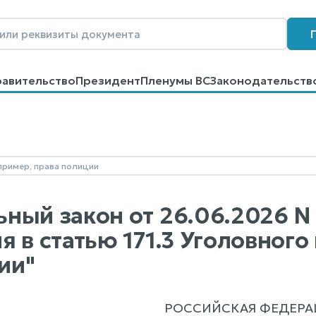
равительство
Президент
Пленумы ВС
Законодательств
говоров
Контакты
Помощь
Поиск
ный закон от 26.06.2026 N
я в статью 171.3 Уголовного
ии"
РОССИЙСКАЯ ФЕДЕРА