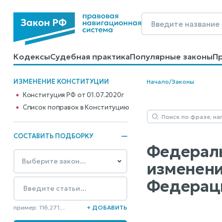
Кодексы
Судебная практика
Популярные законы
П
Калькуляторы
Справочные материалы
Образцы до
ИЗМЕНЕНИЕ КОНСТИТУЦИИ
Начало
/
Законы
Конституция РФ от 01.07.2020г
Cписок поправок в Конституцию
СОСТАВИТЬ ПОДБОРКУ
Федераль
изменени
Федерац
пример: 116,271,...
+ ДОБАВИТЬ