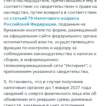
счета наследодателя, причитающейся ему в
соответствии со свидетельством о праве на
наследство, путем возврата в соответствии
со
статьей 79 Налогового кодекса
Российской Федерации
, поданным на
бумажном носителе по форме, размещенной
на официальном сайте федерального органа
исполнительной власти, осуществляющего
функции по контролю и надзору за
соблюдением законодательства о налогах и
сборах, в информационно-
телекоммуникационной сети "Интернет", с
приложением указанного свидетельства.
3. Установить, что в случае получения
налоговым органом до 1 января 2027 года
сведений о смерти физического лица или об
объявлении его умершим суммы денежных
средств, зачтенные в счет исполнения