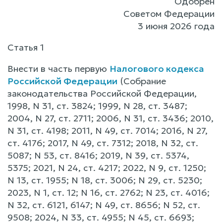
Одобрен
Советом Федерации
3 июня 2026 года
Статья 1
Внести в часть первую
Налогового кодекса
Российской Федерации
(Собрание
законодательства Российской Федерации,
1998, N 31, ст. 3824; 1999, N 28, ст. 3487;
2004, N 27, ст. 2711; 2006, N 31, ст. 3436; 2010,
N 31, ст. 4198; 2011, N 49, ст. 7014; 2016, N 27,
ст. 4176; 2017, N 49, ст. 7312; 2018, N 32, ст.
5087; N 53, ст. 8416; 2019, N 39, ст. 5374,
5375; 2021, N 24, ст. 4217; 2022, N 9, ст. 1250;
N 13, ст. 1955; N 18, ст. 3006; N 29, ст. 5230;
2023, N 1, ст. 12; N 16, ст. 2762; N 23, ст. 4016;
N 32, ст. 6121, 6147; N 49, ст. 8656; N 52, ст.
9508; 2024, N 33, ст. 4955; N 45, ст. 6693;