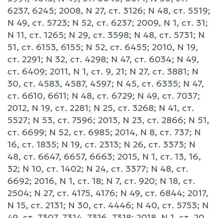
6237, 6245; 2008, N 27, ст. 3126; N 48, ст. 5519;
N 49, ст. 5723; N 52, ст. 6237; 2009, N 1, ст. 31;
N 11, ст. 1265; N 29, ст. 3598; N 48, ст. 5731; N
51, ст. 6153, 6155; N 52, ст. 6455; 2010, N 19,
ст. 2291; N 32, ст. 4298; N 47, ст. 6034; N 49,
ст. 6409; 2011, N 1, ст. 9, 21; N 27, ст. 3881; N
30, ст. 4583, 4587, 4597; N 45, ст. 6335; N 47,
ст. 6610, 6611; N 48, ст. 6729; N 49, ст. 7037;
2012, N 19, ст. 2281; N 25, ст. 3268; N 41, ст.
5527; N 53, ст. 7596; 2013, N 23, ст. 2866; N 51,
ст. 6699; N 52, ст. 6985; 2014, N 8, ст. 737; N
16, ст. 1835; N 19, ст. 2313; N 26, ст. 3373; N
48, ст. 6647, 6657, 6663; 2015, N 1, ст. 13, 16,
32; N 10, ст. 1402; N 24, ст. 3377; N 48, ст.
6692; 2016, N 1, ст. 18; N 7, ст. 920; N 18, ст.
2504; N 27, ст. 4175, 4176; N 49, ст. 6844; 2017,
N 15, ст. 2131; N 30, ст. 4446; N 40, ст. 5753; N
49, ст. 7307, 7314, 7316, 7318; 2018, N 1, ст. 20,