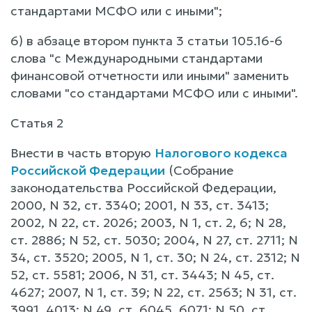
стандартами МСФО или с иными";
6) в абзаце втором пункта 3 статьи 105.16-6
слова "с Международными стандартами
финансовой отчетности или иными" заменить
словами "со стандартами МСФО или с иными".
Статья 2
Внести в часть вторую
Налогового кодекса
Российской Федерации
(Собрание
законодательства Российской Федерации,
2000, N 32, ст. 3340; 2001, N 33, ст. 3413;
2002, N 22, ст. 2026; 2003, N 1, ст. 2, 6; N 28,
ст. 2886; N 52, ст. 5030; 2004, N 27, ст. 2711; N
34, ст. 3520; 2005, N 1, ст. 30; N 24, ст. 2312; N
52, ст. 5581; 2006, N 31, ст. 3443; N 45, ст.
4627; 2007, N 1, ст. 39; N 22, ст. 2563; N 31, ст.
3991, 4013; N 49, ст. 6045, 6071; N 50, ст.