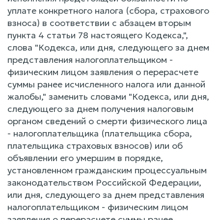
уплате конкретного налога (сбора, страхового
взноса) в соответствии с абзацем вторым
пункта 4 статьи 78 настоящего Кодекса,",
слова "Кодекса, или дня, следующего за днем
представления налогоплательщиком -
физическим лицом заявления о перерасчете
суммы ранее исчисленного налога или данной
жалобы," заменить словами "Кодекса, или дня,
следующего за днем получения налоговым
органом сведений о смерти физического лица
- налогоплательщика (плательщика сбора,
плательщика страховых взносов) или об
объявлении его умершим в порядке,
установленном гражданским процессуальным
законодательством Российской Федерации,
или дня, следующего за днем представления
налогоплательщиком - физическим лицом
заявления о перерасчете суммы ранее