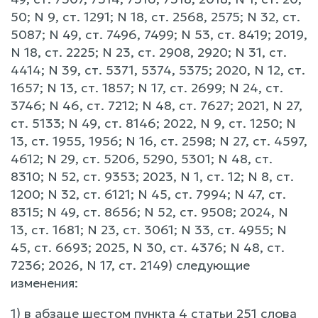
50; N 9, ст. 1291; N 18, ст. 2568, 2575; N 32, ст.
5087; N 49, ст. 7496, 7499; N 53, ст. 8419; 2019,
N 18, ст. 2225; N 23, ст. 2908, 2920; N 31, ст.
4414; N 39, ст. 5371, 5374, 5375; 2020, N 12, ст.
1657; N 13, ст. 1857; N 17, ст. 2699; N 24, ст.
3746; N 46, ст. 7212; N 48, ст. 7627; 2021, N 27,
ст. 5133; N 49, ст. 8146; 2022, N 9, ст. 1250; N
13, ст. 1955, 1956; N 16, ст. 2598; N 27, ст. 4597,
4612; N 29, ст. 5206, 5290, 5301; N 48, ст.
8310; N 52, ст. 9353; 2023, N 1, ст. 12; N 8, ст.
1200; N 32, ст. 6121; N 45, ст. 7994; N 47, ст.
8315; N 49, ст. 8656; N 52, ст. 9508; 2024, N
13, ст. 1681; N 23, ст. 3061; N 33, ст. 4955; N
45, ст. 6693; 2025, N 30, ст. 4376; N 48, ст.
7236; 2026, N 17, ст. 2149) следующие
изменения:
1) в абзаце шестом пункта 4 статьи 251 слова