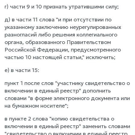
г) части 9 и 10 признать утратившими силу;
д) в части 11 слова "и при отсутствии по
указанному заключению неурегулированных
разногласий либо решения коллегиального
органа, образованного Правительством
Российской Федерации, предусмотренного
частью 10 настоящей статьи," исключить;
е) в части 15:
пункт 1 после слов "участнику свидетельство о
включении в единый реестр" дополнить
словами "в форме электронного документа или
на бумажном носителе";
в пункте 2 слова "копию свидетельства о
включении в единый реестр" заменить словами
"свидетельство о включении в единый реестр