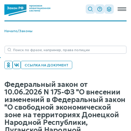
Начало
/
Законы
ССЫЛКА НА ДОКУМЕНТ
Федеральный закон от
10.06.2026 N 175-ФЗ "О внесении
изменений в Федеральный закон
"О свободной экономической
зоне на территориях Донецкой
Народной Республики,
Луганской Народной