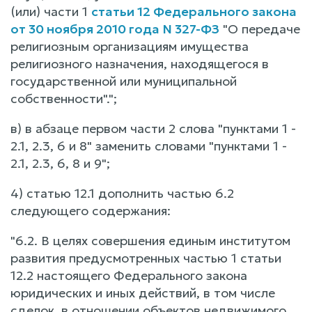
(или) части 1
статьи 12 Федерального закона
от 30 ноября 2010 года N 327-ФЗ
"О передаче
религиозным организациям имущества
религиозного назначения, находящегося в
государственной или муниципальной
собственности".";
в) в абзаце первом части 2 слова "пунктами 1 -
2.1, 2.3, 6 и 8" заменить словами "пунктами 1 -
2.1, 2.3, 6, 8 и 9";
4) статью 12.1 дополнить частью 6.2
следующего содержания:
"6.2. В целях совершения единым институтом
развития предусмотренных частью 1 статьи
12.2 настоящего Федерального закона
юридических и иных действий, в том числе
сделок, в отношении объектов недвижимого