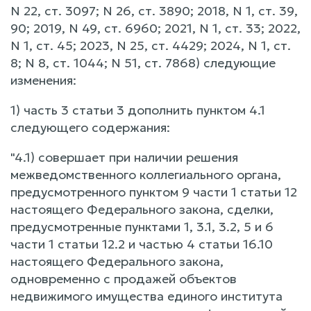
N 22, ст. 3097; N 26, ст. 3890; 2018, N 1, ст. 39,
90; 2019, N 49, ст. 6960; 2021, N 1, ст. 33; 2022,
N 1, ст. 45; 2023, N 25, ст. 4429; 2024, N 1, ст.
8; N 8, ст. 1044; N 51, ст. 7868) следующие
изменения:
1) часть 3 статьи 3 дополнить пунктом 4.1
следующего содержания:
"4.1) совершает при наличии решения
межведомственного коллегиального органа,
предусмотренного пунктом 9 части 1 статьи 12
настоящего Федерального закона, сделки,
предусмотренные пунктами 1, 3.1, 3.2, 5 и 6
части 1 статьи 12.2 и частью 4 статьи 16.10
настоящего Федерального закона,
одновременно с продажей объектов
недвижимого имущества единого института