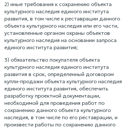
2) иные требования к сохранению объекта
культурного наследия единого института
развития, в том числе к реставрации данного
объекта культурного наследия или его части,
установленные органом охраны объектов
культурного наследия на основании запроса
единого института развития;
3) обязательство покупателя объекта
культурного наследия единого института
развития в срок, определенный договором
купли-продажи объекта культурного наследия
единого института развития, обеспечить
разработку проектной документации,
необходимой для проведения работ по
сохранению данного объекта культурного
наследия, в том числе по его реставрации, и
произвести работы по сохранению данного