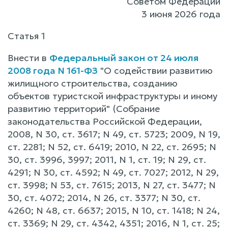
Советом Федерации
3 июня 2026 года
Статья 1
Внести в
Федеральный закон от 24 июля
2008 года N 161-ФЗ
"О содействии развитию
жилищного строительства, созданию
объектов туристской инфраструктуры и иному
развитию территорий" (Собрание
законодательства Российской Федерации,
2008, N 30, ст. 3617; N 49, ст. 5723; 2009, N 19,
ст. 2281; N 52, ст. 6419; 2010, N 22, ст. 2695; N
30, ст. 3996, 3997; 2011, N 1, ст. 19; N 29, ст.
4291; N 30, ст. 4592; N 49, ст. 7027; 2012, N 29,
ст. 3998; N 53, ст. 7615; 2013, N 27, ст. 3477; N
30, ст. 4072; 2014, N 26, ст. 3377; N 30, ст.
4260; N 48, ст. 6637; 2015, N 10, ст. 1418; N 24,
ст. 3369; N 29, ст. 4342, 4351; 2016, N 1, ст. 25;