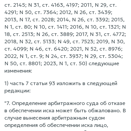
ст. 2145; N 31, ст. 4163, 4197; 2011, N 29, ст.
4291; N 50, ст. 7364; 2012, N 26, ст. 3439;
2013, N 17, ст. 2028; 2014, N 26, ст. 3392; 2015,
N 1, ст. 80; N 10, ст. 1411; 2016, N 10, ст. 1321; N
18, ст. 2513; N 26, ст. 3889; 2017, N 31, ст. 4772;
2018, N 32, ст. 5133; N 49, ст. 7523; 2019, N 30,
ст. 4099; N 46, ст. 6420; 2021, N 52, ст. 8976;
2022, N 1, ст. 9; N 24, ст. 3937; N 29, ст. 5304;
N 50, ст. 8801; 2023, N 1, ст. 50) следующие
изменения:
1) часть 7 статьи 93 изложить в следующей
редакции:
"7. Определение арбитражного суда об отказе
в обеспечении иска может быть обжаловано. В
случае вынесения арбитражным судом
определения об обеспечении иска лицо,