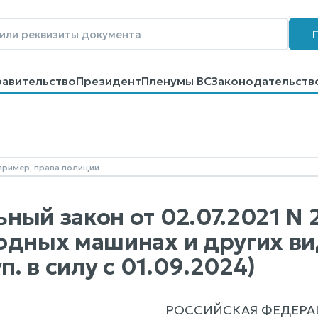
равительство
Президент
Пленумы ВС
Законодательств
говоров
Контакты
Помощь
Поиск
ый закон от 02.07.2021 N 2
одных машинах и других вид
уп. в силу с 01.09.2024)
РОССИЙСКАЯ ФЕДЕРА