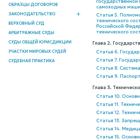
государственной 
ОБРАЗЦЫ ДОГОВОРОВ
самоходных машин
ЗАКОНОДАТЕЛЬСТВО
Статья 5. Полном
технического сос
ВЕРХОВНЫЙ СУД
Российской Федер
технического сос
АРБИТРАЖНЫЕ СУДЫ
СУДЫ ОБЩЕЙ ЮРИСДИКЦИИ
Глава 2. Государс
УЧАСТКИ МИРОВЫХ СУДЕЙ
Статья 6. Госуда
Статья 7. Госуда
СУДЕБНАЯ ПРАКТИКА
Статья 8. Систем
Статья 9. Паспор
Глава 3. Техническ
Статья 10. Основ
Статья 11. Техни
Статья 12. Техни
Статья 13. Запре
Статья 14. Медиц
Статья 15. Основ