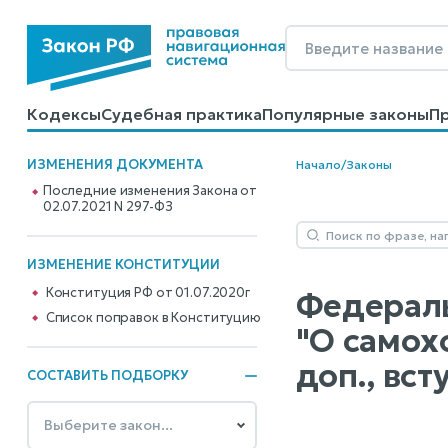
Кодексы
Судебная практика
Популярные законы
П
Калькуляторы
Справочные материалы
Образцы до
ИЗМЕНЕНИЯ ДОКУМЕНТА
Начало
/
Законы
Последние изменения Закона от
02.07.2021 N 297-ФЗ
ИЗМЕНЕНИЕ КОНСТИТУЦИИ
Конституция РФ от 01.07.2020г
Федеральн
Cписок поправок в Конституцию
"О самох
доп., вст
СОСТАВИТЬ ПОДБОРКУ