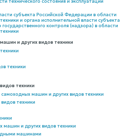
ти технического состояния и эксплуатации
ласти субъекта Российской Федерации в области
техники и органа исполнительной власти субъекта
 государственного контроля (надзора) в области
 техники
 машин и других видов техники
 техники
ов техники
 видов техники
и самоходных машин и других видов техники
 видов техники
хники
х машин и других видов техники
ходными машинами