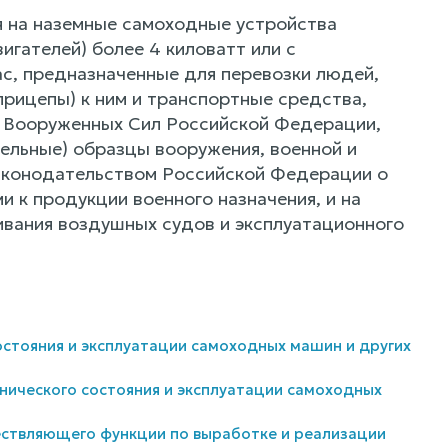
 на наземные самоходные устройства
вигателей) более 4 киловатт или с
ас, предназначенные для перевозки людей,
уприцепы) к ним и транспортные средства,
и Вооруженных Сил Российской Федерации,
тельные) образцы вооружения, военной и
 законодательством Российской Федерации о
 к продукции военного назначения, и на
ивания воздушных судов и эксплуатационного
остояния и эксплуатации самоходных машин и других
нического состояния и эксплуатации самоходных
ествляющего функции по выработке и реализации