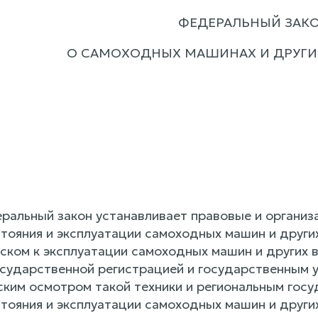
ФЕДЕРАЛЬНЫЙ ЗАК
О САМОХОДНЫХ МАШИНАХ И ДРУГИ
альный закон устанавливает правовые и организ
тояния и эксплуатации самоходных машин и других
уском к эксплуатации самоходных машин и других 
государственной регистрацией и государственным 
еским осмотром такой техники и региональным гос
тояния и эксплуатации самоходных машин и других