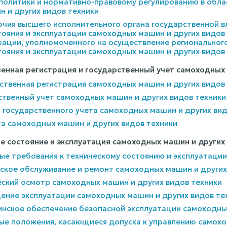
политики и нормативно-правовому регулированию в облас
 и других видов техники
очия высшего исполнительного органа государственной в
тояния и эксплуатации самоходных машин и других видов 
ации, уполномоченного на осуществление регионального
тояния и эксплуатации самоходных машин и других видов
твенная регистрация и государственный учет самоходных
рственная регистрация самоходных машин и других видов
рственный учет самоходных машин и других видов техники
а государственного учета самоходных машин и других вид
та самоходных машин и других видов техники
ое состояние и эксплуатация самоходных машин и других
ные требования к техническому состоянию и эксплуатаци
ческое обслуживание и ремонт самоходных машин и других
ческий осмотр самоходных машин и других видов техники
щение эксплуатации самоходных машин и других видов те
инское обеспечение безопасной эксплуатации самоходны
ные положения, касающиеся допуска к управлению само