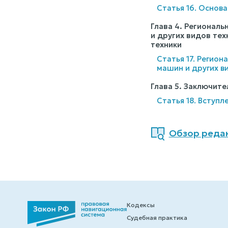
Статья 16. Основ
Глава 4. Регионал
и других видов те
техники
Статья 17. Регио
машин и других в
Глава 5. Заключит
Статья 18. Вступ
Обзор редак
Кодексы
Судебная практика