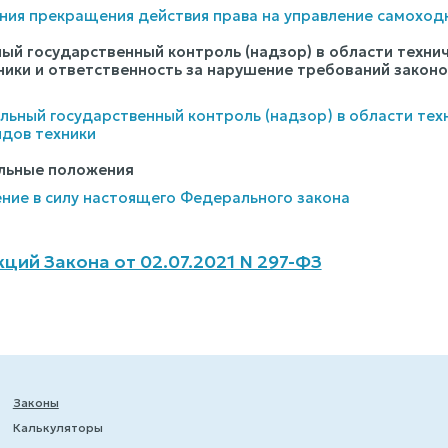
ания прекращения действия права на управление самохо
ьный государственный контроль (надзор) в области техн
хники и ответственность за нарушение требований закон
нальный государственный контроль (надзор) в области те
идов техники
ельные положения
ление в силу настоящего Федерального закона
ций Закона от 02.07.2021 N 297-ФЗ
Законы
Калькуляторы