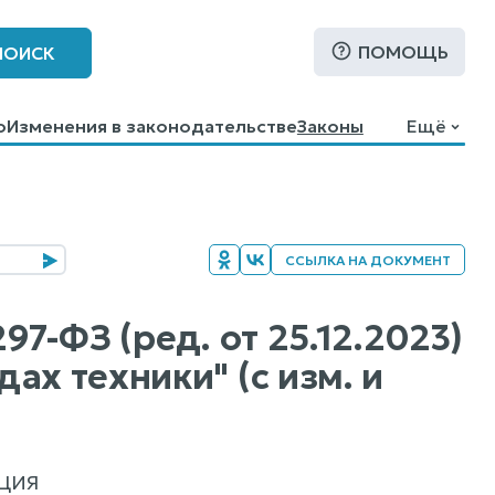
ПОМОЩЬ
ПОИСК
о
Изменения в законодательстве
Законы
Ещё
ССЫЛКА НА ДОКУМЕНТ
97-ФЗ (ред. от 25.12.2023)
ах техники" (с изм. и
ЦИЯ