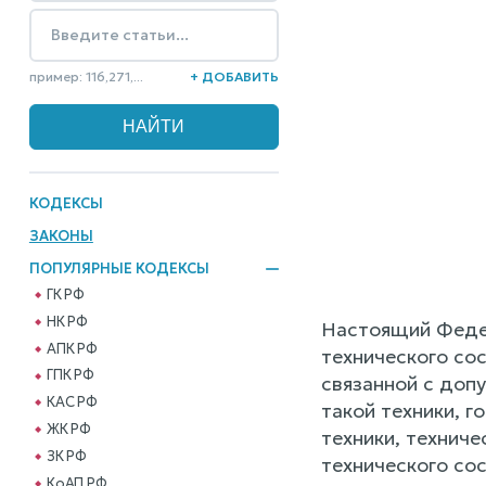
пример: 116,271,...
+ ДОБАВИТЬ
КОДЕКСЫ
ЗАКОНЫ
ПОПУЛЯРНЫЕ КОДЕКСЫ
ГК РФ
НК РФ
Настоящий Федер
АПК РФ
технического сос
ГПК РФ
связанной с доп
КАС РФ
такой техники, 
ЖК РФ
техники, технич
ЗК РФ
технического сос
КоАП РФ