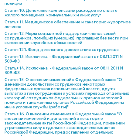
полиции
Статья 10. Денежные компенсации расходов по оплате
жилого помещения, коммунальных и иных услуг
Статья 11. Медицинское обеспечение и санаторно-курортное
лечение
Статья 12. Меры социальной поддержки членов семей
сотрудников, погибших (умерших), пропавших без вести при
выполнении служебных обязанностей
Статья 12.1. Фонд денежного довольствия сотрудников
Статья 13. Исключена. - Федеральный закон от 08.11.2011 N
309-ФЗ.
Статья 14. Исключена. - Федеральный закон от 08.11.2011 N
309-ФЗ.
Статья 15. О внесении изменений в Федеральный закон "О
денежном довольствии сотрудников некоторых
федеральных органов исполнительной власти, других
выплатах этим сотрудникам и условиях перевода отдельных
категорий сотрудников федеральных органов налоговой
полиции и таможенных органов Российской Федерации на
иные условия службы (работы)"
Статья 16. О внесении изменения в Федеральный закон "О
внесении изменений и дополнений в некоторые
законодательные акты Российской Федерации, признании
утратившими силу отдельных законодательных актов
Российской Федерации, предоставлении отдельных