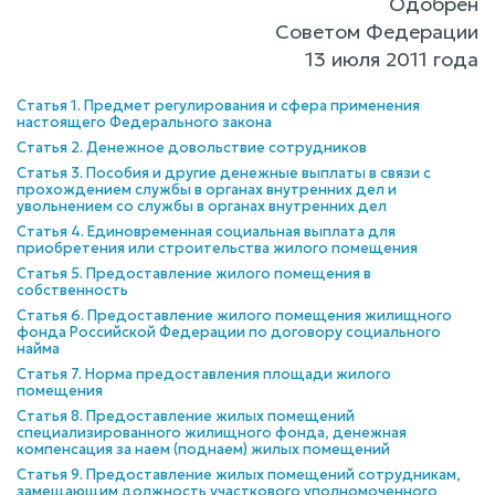
Одобрен
Советом Федерации
13 июля 2011 года
Статья 1. Предмет регулирования и сфера применения
настоящего Федерального закона
Статья 2. Денежное довольствие сотрудников
Статья 3. Пособия и другие денежные выплаты в связи с
прохождением службы в органах внутренних дел и
увольнением со службы в органах внутренних дел
Статья 4. Единовременная социальная выплата для
приобретения или строительства жилого помещения
Статья 5. Предоставление жилого помещения в
собственность
Статья 6. Предоставление жилого помещения жилищного
фонда Российской Федерации по договору социального
найма
Статья 7. Норма предоставления площади жилого
помещения
Статья 8. Предоставление жилых помещений
специализированного жилищного фонда, денежная
компенсация за наем (поднаем) жилых помещений
Статья 9. Предоставление жилых помещений сотрудникам,
замещающим должность участкового уполномоченного