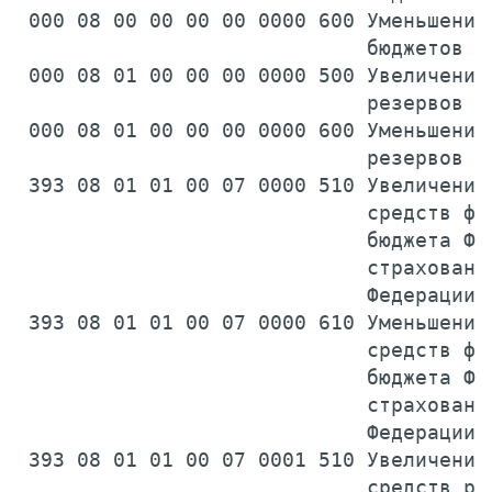
 000 08 00 00 00 00 0000 600 Уменьшение 
                             бюджетов  
 000 08 01 00 00 00 0000 500 Увеличение 
                             резервов б
 000 08 01 00 00 00 0000 600 Уменьшение 
                             резервов б
 393 08 01 01 00 07 0000 510 Увеличение 
                             средств фин
                             бюджета Фон
                             страхования
                             Федерации 
 393 08 01 01 00 07 0000 610 Уменьшение 
                             средств фин
                             бюджета Фон
                             страхования
                             Федерации 
 393 08 01 01 00 07 0001 510 Увеличение 
                             средств рез