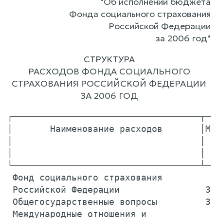
"Об исполнении бюджета
Фонда социального страхования
Российской Федерации
за 2006 год"
СТРУКТУРА
РАСХОДОВ ФОНДА СОЦИАЛЬНОГО
СТРАХОВАНИЯ РОССИЙСКОЙ ФЕДЕРАЦИИ
ЗА 2006 ГОД
┌───────────────────────────────────┬──
│       Наименование расходов       │Ми
│                                   │  
│                                   │  
└───────────────────────────────────┴──
 Фонд социального страхования

 Российской Федерации                39
 Общегосударственные вопросы         39
 Международные отношения и
