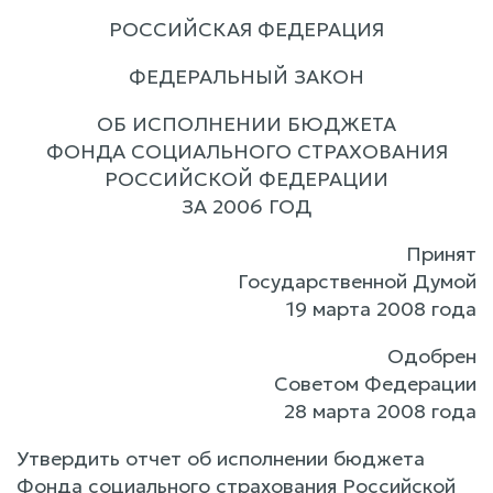
РОССИЙСКАЯ ФЕДЕРАЦИЯ
ФЕДЕРАЛЬНЫЙ ЗАКОН
ОБ ИСПОЛНЕНИИ БЮДЖЕТА
ФОНДА СОЦИАЛЬНОГО СТРАХОВАНИЯ
РОССИЙСКОЙ ФЕДЕРАЦИИ
ЗА 2006 ГОД
Принят
Государственной Думой
19 марта 2008 года
Одобрен
Советом Федерации
28 марта 2008 года
Утвердить отчет об исполнении бюджета
Фонда социального страхования Российской