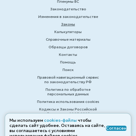
Пленумы ВС
Законодательство
Изменения в законодательстве
Законы
Калькуляторы
Справочные материалы
Образцы договоров
Контакты
Помощь
Поиск
Правовой навигационный сервис
по законодательству РФ
Политика по обработке
персональных данных
Политика использования cookies
Кодексы и Законы Российской
Федерации 2007-2026
Мы используем
cookies-файлы
чтобы
сделать сайт удобнее. Оставаясь на сайте,
Согласен
вы соглашаетесь с условиями
© ZAKONRF.INFO
использования файлов cооkies.