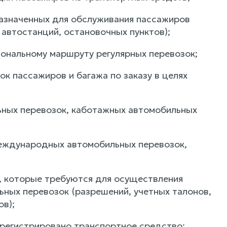
назначенных для обслуживания пассажиров
автостанций, остановочных пунктов);
ональному маршруту регулярных перевозок;
ок пассажиров и багажа по заказу в целях
ьных перевозок, каботажных автомобильных
международных автомобильных перевозок,
в, которые требуются для осуществления
ных перевозок (разрешений, учетных талонов,
в);
зарегистрировано транспортное средство;