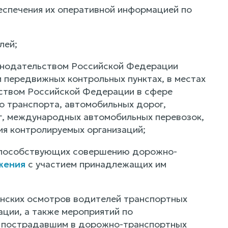
еспечения их оперативной информацией по
лей;
конодательством Российской Федерации
 передвижных контрольных пунктах, в местах
ьством Российской Федерации в сфере
о транспорта, автомобильных дорог,
г, международных автомобильных перевозок,
ия контролируемых организаций;
, способствующих совершению дорожно-
жения
с участием принадлежащих им
инских осмотров водителей транспортных
ции, а также мероприятий по
и пострадавшим в дорожно-транспортных