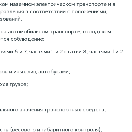
ком наземном электрическом транспорте и в
равления в соответствии с положениями,
зований.
 на автомобильном транспорте, городском
ется соблюдение:
ми 6 и 7, частями 1 и 2 статьи 8, частями 1 и 2
ов и иных лиц автобусами;
ся грузов;
льного значения транспортных средств,
тв (весового и габаритного контроля);