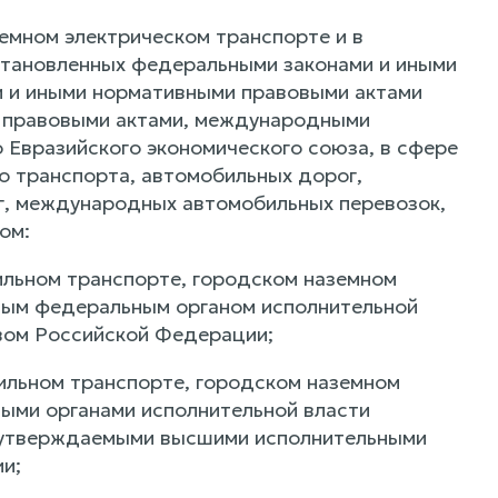
земном электрическом транспорте и в
становленных федеральными законами и иными
 и иными нормативными правовыми актами
 правовыми актами, международными
Евразийского экономического союза, в сфере
о транспорта, автомобильных дорог,
г, международных автомобильных перевозок,
ом:
ильном транспорте, городском наземном
нным федеральным органом исполнительной
вом Российской Федерации;
бильном транспорте, городском наземном
ными органами исполнительной власти
, утверждаемыми высшими исполнительными
и;