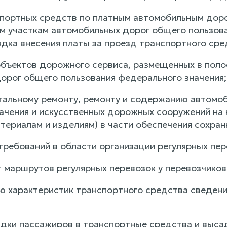
спортных средств по платным автомобильным дор
ым участкам автомобильных дорог общего пользова
дка внесения платы за проезд транспортного сре
 объектов дорожного сервиса, размещенных в поло
орог общего пользования федерального значения;
итальному ремонту, ремонту и содержанию автомо
ачения и искусственных дорожных сооружений на 
териалам и изделиям) в части обеспечения сохран
требований в области организации регулярных пер
рт маршрутов регулярных перевозок у перевозчико
ию характеристик транспортного средства сведени
садки пассажиров в транспортные средства и выса