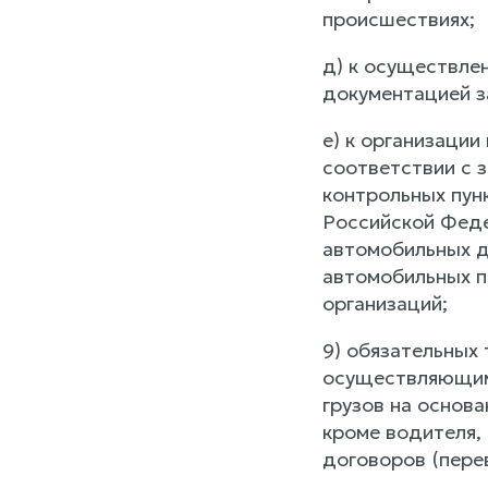
происшествиях;
д) к осуществле
документацией з
е) к организаци
соответствии с 
контрольных пун
Российской Феде
автомобильных д
автомобильных п
организаций;
9) обязательных
осуществляющим 
грузов на основ
кроме водителя,
договоров (пере