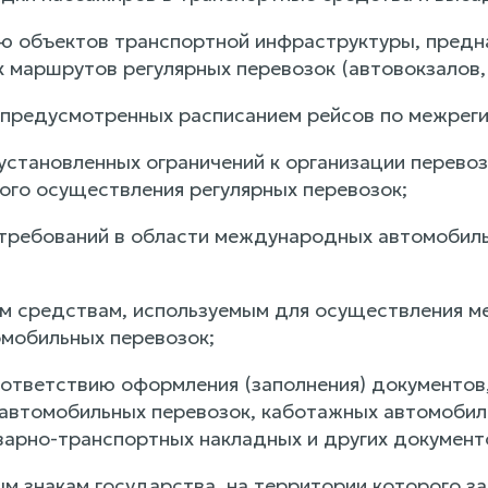
ию объектов транспортной инфраструктуры, пред
 маршрутов регулярных перевозок (автовокзалов, 
 предусмотренных расписанием рейсов по межреги
установленных ограничений к организации перевоз
ого осуществления регулярных перевозок;
 требований в области международных автомобил
ым средствам, используемым для осуществления 
мобильных перевозок;
соответствию оформления (заполнения) документо
втомобильных перевозок, каботажных автомобиль
варно-транспортных накладных и других документо
ным знакам государства, на территории которого 