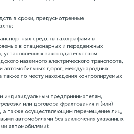
дств в сроки, предусмотренные
дств;
ранспортных средств тахографами в
ряемых в стационарных и передвижных
ов, установленных законодательством
дского наземного электрического транспорта,
ти автомобильных дорог, международных
а также по месту нахождения контролируемых
 и индивидуальным предпринимателям,
евозки или договора фрахтования и (или)
и), а также осуществляющим перемещение лиц,
зовыми автомобилями без заключения указанных
ыми автомобилями):