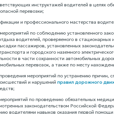
ветствующих инструктажей водителей в целях об
опасной перевозки;
фикации и профессионального мастерства водите
и мероприятий по соблюдению установленного за
отдыха водителей, проверяемого в стационарных и
 высадки пассажиров, установленных законодател
транспорта и городского наземного электрическог
ьности в части сохранности автомобильных доро
мобильных перевозок, а также по месту нахожден
и проведения мероприятий по устранению причин
роисшествий и нарушений
правил дорожного дви
едств;
и мероприятий по проведению обязательных медиц
мотренных законодательством Российской Федера
нию водителями навыков оказания первой помощ