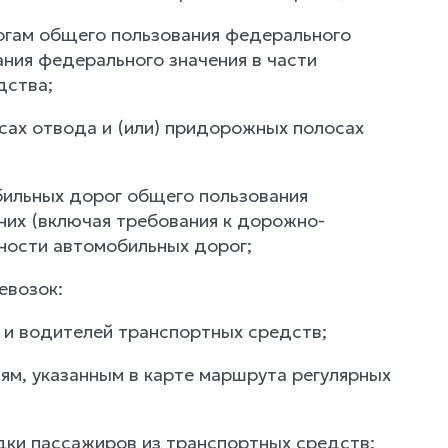
огам общего пользования федерального
ния федерального значения в части
дства;
сах отвода и (или) придорожных полосах
бильных дорог общего пользования
них (включая требования к дорожно-
ности автомобильных дорог;
евозок:
в и водителей транспортных средств;
ям, указанным в карте маршрута регулярных
дки пассажиров из транспортных средств;