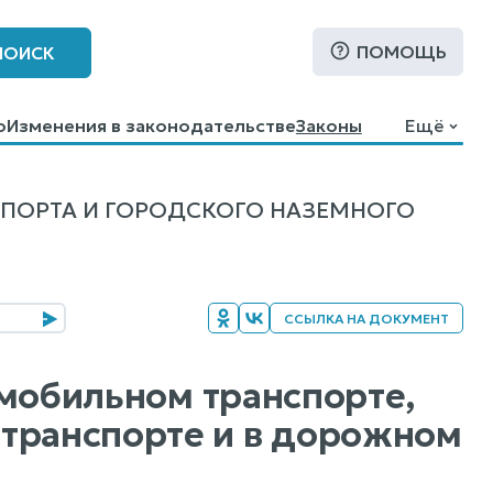
ПОМОЩЬ
ПОИСК
о
Изменения в законодательстве
Законы
Ещё
СПОРТА И ГОРОДСКОГО НАЗЕМНОГО
ССЫЛКА НА ДОКУМЕНТ
томобильном транспорте,
 транспорте и в дорожном