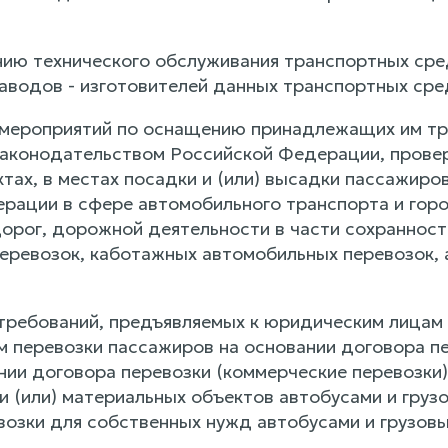
нию технического обслуживания транспортных сре
аводов - изготовителей данных транспортных сре
и мероприятий по оснащению принадлежащих им т
законодательством Российской Федерации, прове
ктах, в местах посадки и (или) высадки пассажир
рации в сфере автомобильного транспорта и горо
орог, дорожной деятельности в части сохраннос
еревозок, каботажных автомобильных перевозок, 
 требований, предъявляемых к юридическим лицам
перевозки пассажиров на основании договора пер
ании договора перевозки (коммерческие перевозк
 и (или) материальных объектов автобусами и гру
возки для собственных нужд автобусами и грузов