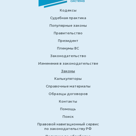
Кодексы
Судебная практика
Популярные законы
Правительство
Президент
Пленумы ВС
Законодательство
Изменения в законодательстве
Законы
Калькуляторы
Справочные материалы
Образцы договоров
Контакты
Помощь
Поиск
Правовой навигационный сервис
по законодательству РФ