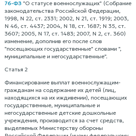
76-ФЗ
"О статусе военнослужащих" (Собрание
законодательства Российской Федерации,
1998, N 22, ст. 2331; 2002, N 21, ст. 1919; 2003,
N 46, ст. 4437; 2004, N 18, ст. 1687; N 35, ст.
3607; 2005, N 17, ст. 1483; 2007, N 2, ст. 360)
изменение, дополнив его после слов
"посещающих государственные" словами ",
муниципальные и негосударственные".
Статья 2
Финансирование выплат военнослужащим-
гражданам на содержание их детей (лиц,
находящихся на их иждивении), посещающих
государственные, муниципальные и
негосударственные детские дошкольные
учреждения, производится за счет средств,
выделяемых Министерству обороны
Российской Федерации (иному федеральному