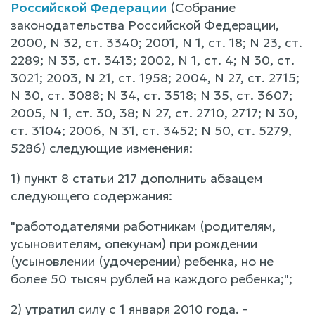
Российской Федерации
(Собрание
законодательства Российской Федерации,
2000, N 32, ст. 3340; 2001, N 1, ст. 18; N 23, ст.
2289; N 33, ст. 3413; 2002, N 1, ст. 4; N 30, ст.
3021; 2003, N 21, ст. 1958; 2004, N 27, ст. 2715;
N 30, ст. 3088; N 34, ст. 3518; N 35, ст. 3607;
2005, N 1, ст. 30, 38; N 27, ст. 2710, 2717; N 30,
ст. 3104; 2006, N 31, ст. 3452; N 50, ст. 5279,
5286) следующие изменения:
1) пункт 8 статьи 217 дополнить абзацем
следующего содержания:
"работодателями работникам (родителям,
усыновителям, опекунам) при рождении
(усыновлении (удочерении) ребенка, но не
более 50 тысяч рублей на каждого ребенка;";
2) утратил силу с 1 января 2010 года. -