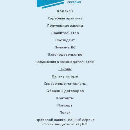
Кодексы
Судебная практика
Популярные законы
Правительство
Президент
Пленумы ВС
Законодательство
Изменения в законодательстве
Законы
Калькуляторы
Справочные материалы
Образцы договоров
Контакты
Помощь
Поиск
Правовой навигационный сервис
по законодательству РФ