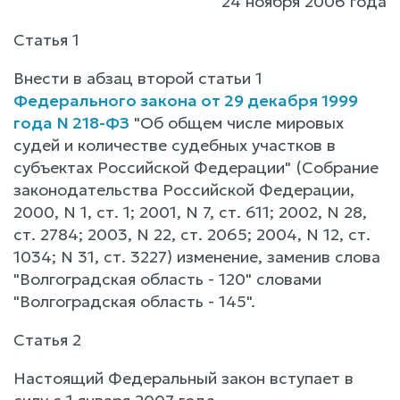
24 ноября 2006 года
Статья 1
Внести в абзац второй статьи 1
Федерального закона от 29 декабря 1999
года N 218-ФЗ
"Об общем числе мировых
судей и количестве судебных участков в
субъектах Российской Федерации" (Собрание
законодательства Российской Федерации,
2000, N 1, ст. 1; 2001, N 7, ст. 611; 2002, N 28,
ст. 2784; 2003, N 22, ст. 2065; 2004, N 12, ст.
1034; N 31, ст. 3227) изменение, заменив слова
"Волгоградская область - 120" словами
"Волгоградская область - 145".
Статья 2
Настоящий Федеральный закон вступает в