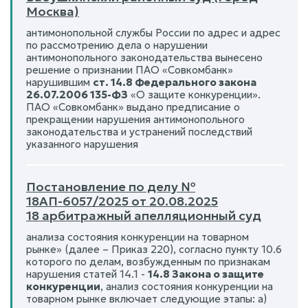
Москва)
антимонопольной службы России по адрес и адрес
по рассмотрению дела о нарушении
антимонопольного законодательства вынесено
решение о признании ПАО «Совкомбанк»
нарушившим
ст. 14.8 Федерального закона
26.07.2006 135-ФЗ
«О защите конкуренции».
ПАО «Совкомбанк» выдано предписание о
прекращении нарушения антимонопольного
законодательства и устранений последствий
указанного нарушения
Постановление по делу №
18АП-6057/2025 от 20.08.2025
18 арбитражный апелляционный суд
анализа состояния конкуренции на товарном
рынке» (далее – Приказ 220), согласно пункту 10.6
которого по делам, возбужденным по признакам
нарушения статей 14.1 -
14.8 Закона о защите
конкуренции
, анализ состояния конкуренции на
товарном рынке включает следующие этапы: а)