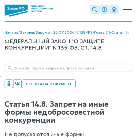
Начало
/
Законы
/
Закон от 26.07.2006 N 135-ФЗ
/
Глава 2.1
/
Статья 14.8
ФЕДЕРАЛЬНЫЙ ЗАКОН "О ЗАЩИТЕ
КОНКУРЕНЦИИ" N 135-ФЗ, СТ. 14.8
ССЫЛКА НА ДОКУМЕНТ
Статья 14.8. Запрет на иные
формы недобросовестной
конкуренции
Не допускаются иные формы