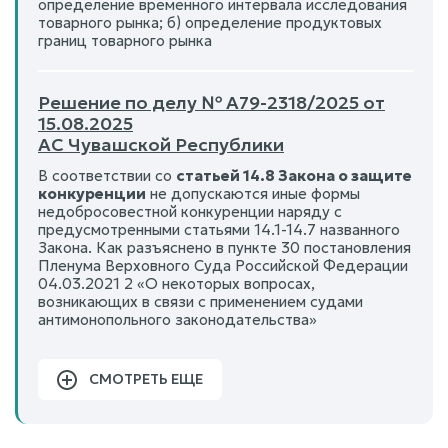
определение временного интервала исследования
товарного рынка; б) определение продуктовых
границ товарного рынка
Решение по делу № А79-2318/2025 от
15.08.2025
АС Чувашской Республики
В соответствии со
статьей 14.8 Закона о защите
конкуренции
не допускаются иные формы
недобросовестной конкуренции наряду с
предусмотренными статьями 14.1-14.7 названного
Закона. Как разъяснено в пункте 30 постановления
Пленума Верховного Суда Российской Федерации
04.03.2021 2 «О некоторых вопросах,
возникающих в связи с применением судами
антимонопольного законодательства»
СМОТРЕТЬ ЕЩЕ