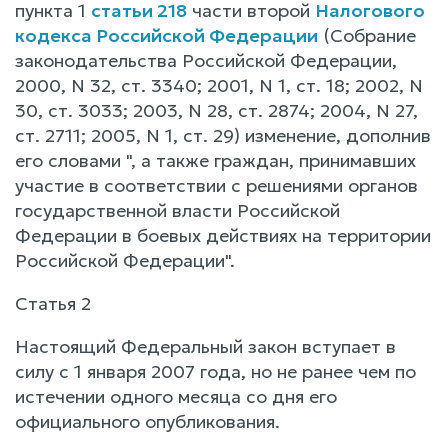
пункта 1
статьи 218
части второй
Налогового
кодекса Российской Федерации
(Собрание
законодательства Российской Федерации,
2000, N 32, ст. 3340; 2001, N 1, ст. 18; 2002, N
30, ст. 3033; 2003, N 28, ст. 2874; 2004, N 27,
ст. 2711; 2005, N 1, ст. 29) изменение, дополнив
его словами ", а также граждан, принимавших
участие в соответствии с решениями органов
государственной власти Российской
Федерации в боевых действиях на территории
Российской Федерации".
Статья 2
Настоящий Федеральный закон вступает в
силу с 1 января 2007 года, но не ранее чем по
истечении одного месяца со дня его
официального опубликования.