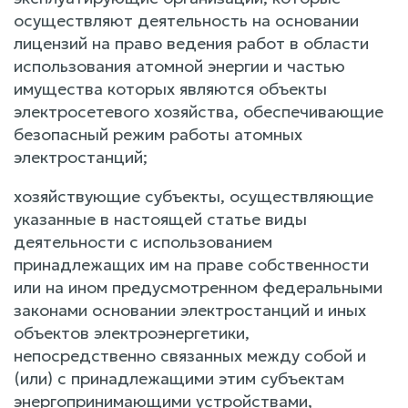
осуществляют деятельность на основании
лицензий на право ведения работ в области
использования атомной энергии и частью
имущества которых являются объекты
электросетевого хозяйства, обеспечивающие
безопасный режим работы атомных
электростанций;
хозяйствующие субъекты, осуществляющие
указанные в настоящей статье виды
деятельности с использованием
принадлежащих им на праве собственности
или на ином предусмотренном федеральными
законами основании электростанций и иных
объектов электроэнергетики,
непосредственно связанных между собой и
(или) с принадлежащими этим субъектам
энергопринимающими устройствами,