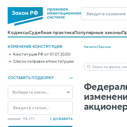
Кодексы
Судебная практика
Популярные законы
П
Калькуляторы
Справочные материалы
Образцы до
ИЗМЕНЕНИЕ КОНСТИТУЦИИ
Начало
/
Законы
Конституция РФ от 01.07.2020г
Cписок поправок в Конституцию
СОСТАВИТЬ ПОДБОРКУ
Федераль
изменени
акционер
пример: 116,271,...
+ ДОБАВИТЬ