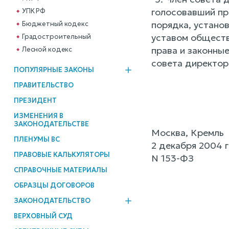
голосовавший пр
УПК РФ
порядка, устано
Бюджетный кодекс
уставом обществ
Градостроительный
права и законные
Лесной кодекс
совета директор
ПОПУЛЯРНЫЕ ЗАКОНЫ
ПРАВИТЕЛЬСТВО
ПРЕЗИДЕНТ
ИЗМЕНЕНИЯ В
ЗАКОНОДАТЕЛЬСТВЕ
Москва, Кремль
ПЛЕНУМЫ ВС
2 декабря 2004 
ПРАВОВЫЕ КАЛЬКУЛЯТОРЫ
N 153-ФЗ
СПРАВОЧНЫЕ МАТЕРИАЛЫ
ОБРАЗЦЫ ДОГОВОРОВ
ЗАКОНОДАТЕЛЬСТВО
ВЕРХОВНЫЙ СУД