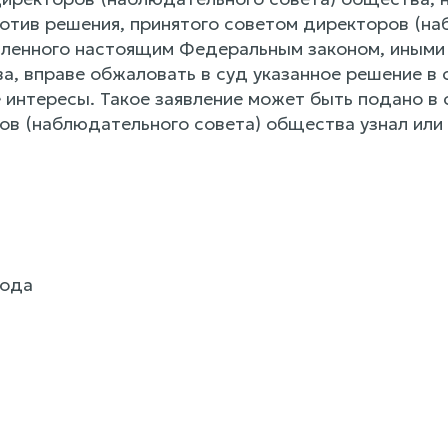
отив решения, принятого советом директоров (н
вленного настоящим Федеральным законом, иными
а, вправе обжаловать в суд указанное решение в 
 интересы. Такое заявление может быть подано в с
ов (наблюдательного совета) общества узнал или 
года