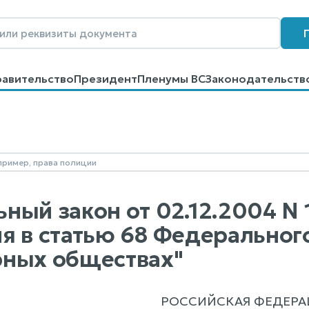
равительство
Президент
Пленумы ВС
Законодательств
говоров
Контакты
Помощь
Поиск
ный закон от 02.12.2004 N 
я в статью 68 Федерального
ных обществах"
РОССИЙСКАЯ ФЕДЕРА