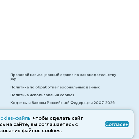
Правовой навигационный сервис по законодательству
РФ
Политика по обработке персональных данных
Политика использования cookies
Кодексы и Законы Российской Федерации 2007-2026
ookies-файлы
чтобы сделать сайт
ь на сайте, вы соглашаетесь с
Согласен
© ZAKONRF.INFO
зования файлов cооkies.