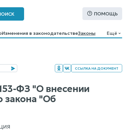
ПОМОЩЬ
ПОИСК
о
Изменения в законодательстве
Законы
Ещё
ССЫЛКА НА ДОКУМЕНТ
153-ФЗ "О внесении
 закона "Об
ЦИЯ