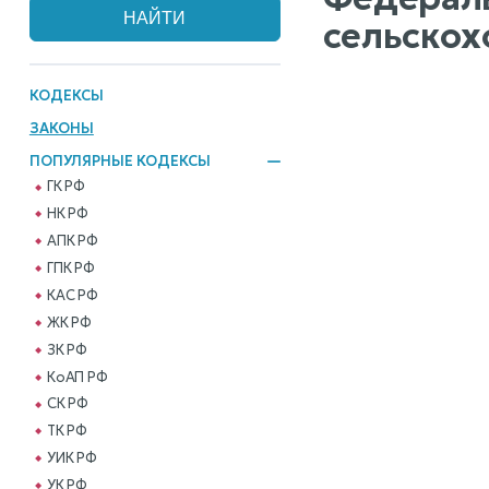
сельскох
КОДЕКСЫ
ЗАКОНЫ
ПОПУЛЯРНЫЕ КОДЕКСЫ
ГК РФ
НК РФ
АПК РФ
ГПК РФ
КАС РФ
ЖК РФ
ЗК РФ
КоАП РФ
СК РФ
ТК РФ
УИК РФ
УК РФ