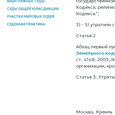
государственной
АРБИТРАЖНЫЕ СУДЫ
Кодекса, религио
СУДЫ ОБЩЕЙ ЮРИСДИКЦИИ
Кодекса.";
УЧАСТКИ МИРОВЫХ СУДЕЙ
3) - 5) утратили
СУДЕБНАЯ ПРАКТИКА
Статья 2
Абзац первый пу
Земельного код
ст. 4148; 2003, 
организации, кро
Статья 3. Утрати
Москва, Кремль