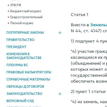
УПК РФ
Бюджетный кодекс
Статья 1
Градостроительный
Лесной кодекс
Внести в
Земель
N 44, ст. 4147) 
ПОПУЛЯРНЫЕ ЗАКОНЫ
ПРАВИТЕЛЬСТВО
1) подпункт 4 пу
ПРЕЗИДЕНТ
"4) участие гра
ИЗМЕНЕНИЯ В
касающихся их п
ЗАКОНОДАТЕЛЬСТВЕ
(объединения) и
ПЛЕНУМЫ ВС
которых может ок
ПРАВОВЫЕ КАЛЬКУЛЯТОРЫ
государственной
СПРАВОЧНЫЕ МАТЕРИАЛЫ
обеспечить возм
ОБРАЗЦЫ ДОГОВОРОВ
2) пункт 1 стат
ЗАКОНОДАТЕЛЬСТВО
ВЕРХОВНЫЙ СУД
"4) из земель, 