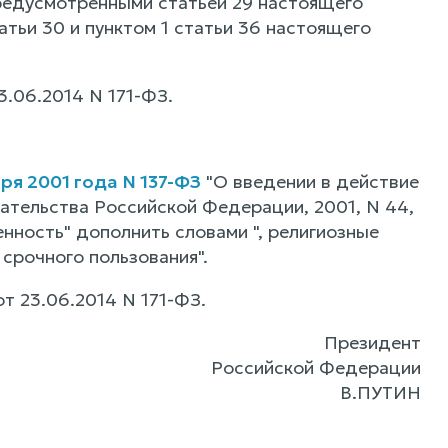
предусмотренными статьей 29 настоящего
атьи 30 и пунктом 1 статьи 36 настоящего
23.06.2014 N 171-ФЗ.
ря 2001 года N 137-ФЗ
"О введении в действие
ательства Российской Федерации, 2001, N 44,
твенность" дополнить словами ", религиозные
 срочного пользования".
от 23.06.2014 N 171-ФЗ.
Президент
Российской Федерации
В.ПУТИН