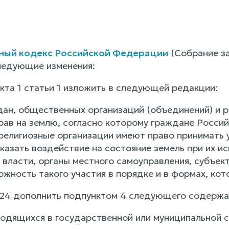
ный кодекс Российской Федерации
(Собрание за
следующие изменения:
нкта 1 статьи 1 изложить в следующей редакции:
ждан, общественных организаций (объединений) и 
рав на землю, согласно которому граждане Росс
 религиозные организации имеют право принимать 
азать воздействие на состояние земель при их ис
 власти, органы местного самоуправления, субъек
ожность такого участия в порядке и в формах, ко
ьи 24 дополнить подпунктом 4 следующего содержа
находящихся в государственной или муниципальной