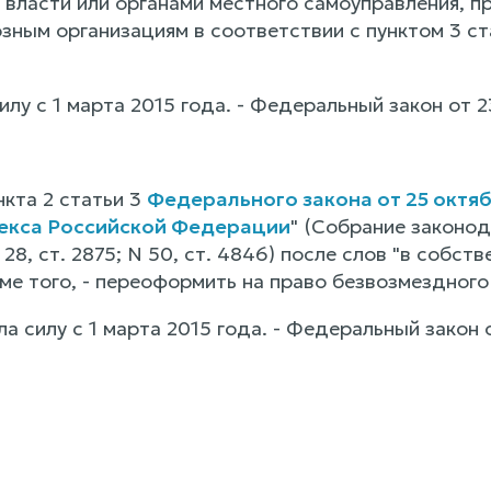
 власти или органами местного самоуправления, 
зным организациям в соответствии с пунктом 3 ст
 силу с 1 марта 2015 года. - Федеральный закон от 
нкта 2 статьи 3
Федерального закона от 25 октяб
екса Российской Федерации
" (Собрание законод
N 28, ст. 2875; N 50, ст. 4846) после слов "в собс
ме того, - переоформить на право безвозмездного
ла силу с 1 марта 2015 года. - Федеральный закон 