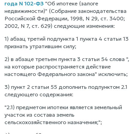
года N 102-ФЗ
"Об ипотеке (залоге
недвижимости)" (Собрание законодательства
Российской Федерации, 1998, N 29, ст. 3400;
2002, N 7, ст. 629) следующие изменения:
1) абзац третий подпункта 1 пункта 4 статьи 13
признать утратившим силу;
2) в абзаце третьем пункта 3 статьи 54 слова ",
на которые распространяется действие
настоящего Федерального закона" исключить;
3) пункт 2 статьи 55 дополнить подпунктом 2.1
следующего содержания:
"2.1) предметом ипотеки является земельный
участок из состава земель
сельскохозяйственного назначения;";