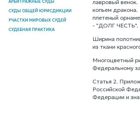
лавровый венок. 
АРБИТРАЖНЫЕ СУДЫ
копьем дракона. 
СУДЫ ОБЩЕЙ ЮРИСДИКЦИИ
плетеный орнаме
УЧАСТКИ МИРОВЫХ СУДЕЙ
- "ДОЛГ ЧЕСТЬ".
СУДЕБНАЯ ПРАКТИКА
Ширина полотнищ
из ткани красног
Многоцветный ри
Федеральному зак
Статья 2. Прилож
Российской Феде
Федерации и зна