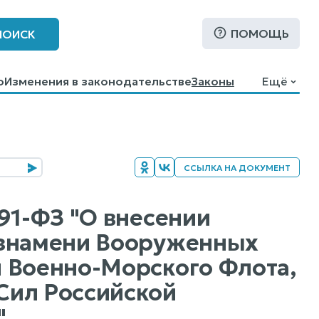
ПОМОЩЬ
ПОИСК
о
Изменения в законодательстве
Законы
Ещё
ССЫЛКА НА ДОКУМЕНТ
91-ФЗ "О внесении
 знамени Вооруженных
 Военно-Морского Флота,
Сил Российской
"