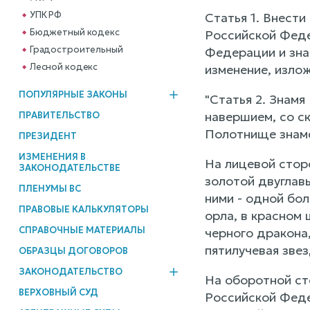
УПК РФ
Статья 1. Внести
Бюджетный кодекс
Российской Феде
Градостроительный
Федерации и знам
Лесной кодекс
изменение, изло
ПОПУЛЯРНЫЕ ЗАКОНЫ
"Статья 2. Знам
навершием, со ск
ПРАВИТЕЛЬСТВО
Полотнище знаме
ПРЕЗИДЕНТ
ИЗМЕНЕНИЯ В
На лицевой стор
ЗАКОНОДАТЕЛЬСТВЕ
золотой двуглав
ПЛЕНУМЫ ВС
ними - одной бол
ПРАВОВЫЕ КАЛЬКУЛЯТОРЫ
орла, в красном
СПРАВОЧНЫЕ МАТЕРИАЛЫ
черного дракона,
пятилучевая звез
ОБРАЗЦЫ ДОГОВОРОВ
ЗАКОНОДАТЕЛЬСТВО
На оборотной ст
ВЕРХОВНЫЙ СУД
Российской Федер