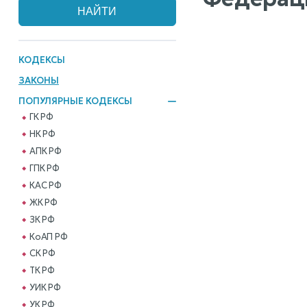
КОДЕКСЫ
ЗАКОНЫ
ПОПУЛЯРНЫЕ КОДЕКСЫ
ГК РФ
НК РФ
АПК РФ
ГПК РФ
КАС РФ
ЖК РФ
ЗК РФ
КоАП РФ
СК РФ
ТК РФ
УИК РФ
УК РФ