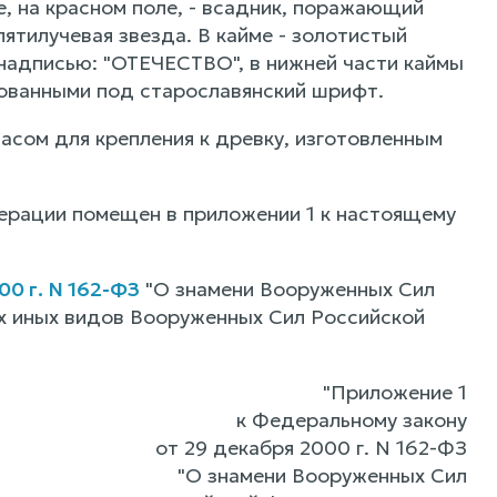
е, на красном поле, - всадник, поражающий
пятилучевая звезда. В кайме - золотистый
 надписью: "ОТЕЧЕСТВО", в нижней части каймы
зованными под старославянский шрифт.
асом для крепления к древку, изготовленным
ерации помещен в приложении 1 к настоящему
0 г. N 162-ФЗ
"О знамени Вооруженных Сил
х иных видов Вооруженных Сил Российской
"Приложение 1
к Федеральному закону
от 29 декабря 2000 г. N 162-ФЗ
"О знамени Вооруженных Сил