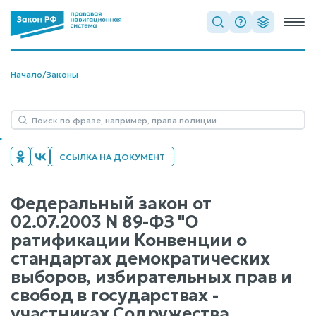
Начало
/
Законы
ССЫЛКА НА ДОКУМЕНТ
Федеральный закон от
02.07.2003 N 89-ФЗ "О
ратификации Конвенции о
стандартах демократических
выборов, избирательных прав и
свобод в государствах -
участниках Содружества