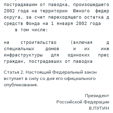
пострадавшим от паводка, произошедшего в
2002 года на территории  Южного  федерал
округа, за счет переходящего остатка ден
средств Фонда на 1 января 2002 года    
    в том числе:

на    строительство     (включая     дол
специальных    домов     и   их    инжен
инфраструктуры   для   одиноких   преста
Статья 2. Настоящий Федеральный закон
вступает в силу со дня его официального
опубликования.
Президент
Российской Федерации
В.ПУТИН