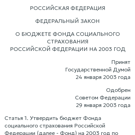
РОССИЙСКАЯ ФЕДЕРАЦИЯ
ФЕДЕРАЛЬНЫЙ ЗАКОН
О БЮДЖЕТЕ ФОНДА СОЦИАЛЬНОГО
СТРАХОВАНИЯ
РОССИЙСКОЙ ФЕДЕРАЦИИ НА 2003 ГОД
Принят
Государственной Думой
24 января 2003 года
Одобрен
Советом Федерации
29 января 2003 года
Статья 1. Утвердить бюджет Фонда
социального страхования Российской
Федерации (далее - Фонд) на 2003 год по