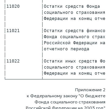
│             │                        
│11020        │Остатки средств Фонда   
│             │социального страхования 
│             │Федерации на конец отчет
│             │                        
│11021        │Остатки средств финансов
│             │Фонда социального страхо
│             │Российской Федерации на 
│             │отчетного периода       
│             │                        
│11022        │Остатки иных средств Фон
│             │социального страхования 
│             │Федерации на конец отчет
Приложение 2
к Федеральному закону "О бюджете
Фонда социального страхования
Российской Федерации на 2003 год"