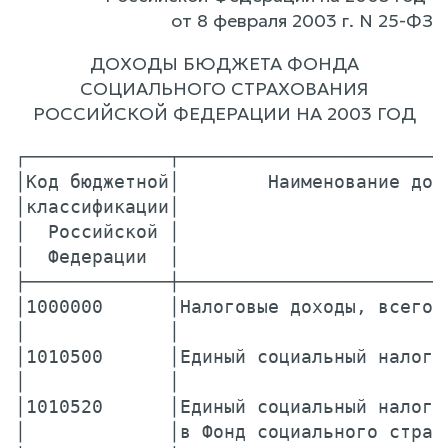
от 8 февраля 2003 г. N 25-ФЗ
ДОХОДЫ БЮДЖЕТА ФОНДА
СОЦИАЛЬНОГО СТРАХОВАНИЯ
РОССИЙСКОЙ ФЕДЕРАЦИИ НА 2003 ГОД
┌─────────────┬────────────────────────
│Код бюджетной│        Наименование дох
│классификации│                        
│  Российской │                        
│  Федерации  │                        
├─────────────┼────────────────────────
│1000000      │Налоговые доходы, всего 
│             │                        
│1010500      │Единый социальный налог 
│             │                        
│1010520      │Единый социальный налог,
│             │в Фонд социального страх