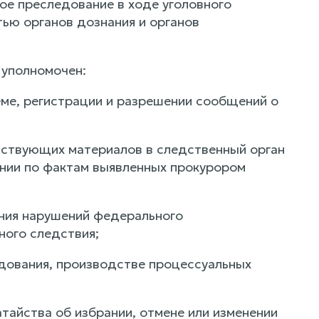
ое преследование в ходе уголовного
ью органов дознания и органов
 уполномочен:
еме, регистрации и разрешении сообщений о
тствующих материалов в следственный орган
ании по фактам выявленных прокурором
ения нарушений федерального
ного следствия;
едования, производстве процессуальных
тайства об избрании, отмене или изменении