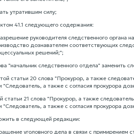
нать утратившим силу;
нктом 41.1 следующего содержания:
- разрешение руководителя следственного органа 
оизводство дознавателем соответствующих следс
оцессуальных решений;";
лова "начальник следственного отдела" заменить с
ртой статьи 20 слова "Прокурор, а также следоват
 "Следователь, а также с согласия прокурора доз
ей статьи 21 слова "Прокурор, а также следовател
 "Следователь, а также с согласия прокурора доз
ложить в следующей редакции:
кращение уголовного дела в связи с примирением с