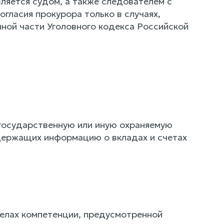
ляется судом, а также следователем с
огласия прокурора только в случаях,
ой части Уголовного кодекса Российской
 государственную или иную охраняемую
держащих информацию о вкладах и счетах
елах компетенции, предусмотренной