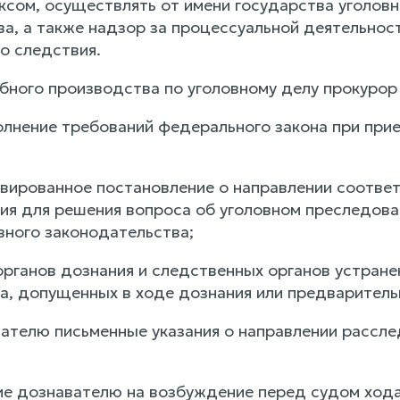
сом, осуществлять от имени государства уголовн
а, а также надзор за процессуальной деятельност
о следствия.
ебного производства по уголовному делу прокурор
полнение требований федерального закона при при
ивированное постановление о направлении соотве
ния для решения вопроса об уголовном преследов
вного законодательства;
 органов дознания и следственных органов устран
а, допущенных в ходе дознания или предваритель
вателю письменные указания о направлении рассл
сие дознавателю на возбуждение перед судом хода