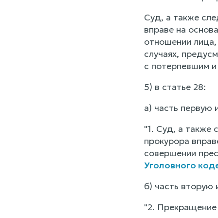
Суд, а также сле
вправе на основа
отношении лица,
случаях, предус
с потерпевшим и 
5) в статье 28:
а) часть первую
"1. Суд, а также
прокурора вправ
совершении прес
Уголовного код
б) часть вторую
"2. Прекращение 