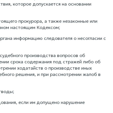
твия, которое допускается на основании
оящего прокурора, а также незаконные или
енном настоящим Кодексом;
ргана информацию следователя о несогласии с
осудебного производства вопросов об
лении срока содержания под стражей либо об
отрении ходатайств о производстве иных
ебного решения, и при рассмотрении жалоб в
тводы;
дования, если им допущено нарушение