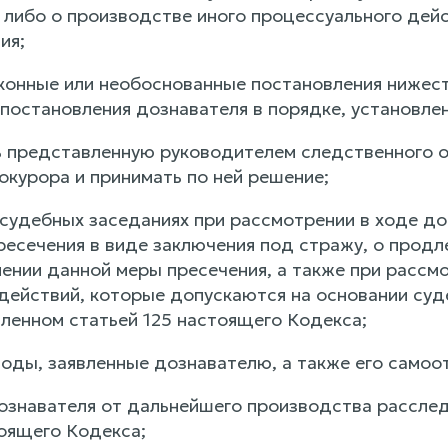
 либо о производстве иного процессуального дейс
ия;
аконные или необоснованные постановления нижест
постановления дознавателя в порядке, установл
ь представленную руководителем следственного о
окурора и принимать по ней решение;
в судебных заседаниях при рассмотрении в ходе д
ресечения в виде заключения под стражу, о прод
нении данной меры пресечения, а также при рассм
действий, которые допускаются на основании суд
вленном статьей 125 настоящего Кодекса;
воды, заявленные дознавателю, а также его самоо
дознавателя от дальнейшего производства рассле
оящего Кодекса;