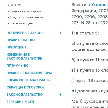
Внести в
Уголов
УПК РФ
Федерации, 2001, 
Бюджетный кодекс
2700, 2706, 2708; 
Градостроительный
277; N 28, ст. 29
Лесной кодекс
1) в статье 5:
ПОПУЛЯРНЫЕ ЗАКОНЫ
ПРАВИТЕЛЬСТВО
а) в пункте 6 сл
ПРЕЗИДЕНТ
форме дознания,
ИЗМЕНЕНИЯ В
ЗАКОНОДАТЕЛЬСТВЕ
б) в пункте 11 с
ПЛЕНУМЫ ВС
в) в пункте 13 с
ПРАВОВЫЕ КАЛЬКУЛЯТОРЫ
г) пункт 18 приз
СПРАВОЧНЫЕ МАТЕРИАЛЫ
ОБРАЗЦЫ ДОГОВОРОВ
д) дополнить пу
ЗАКОНОДАТЕЛЬСТВО
"38.1) руководи
ВЕРХОВНЫЙ СУД
подразделение, а