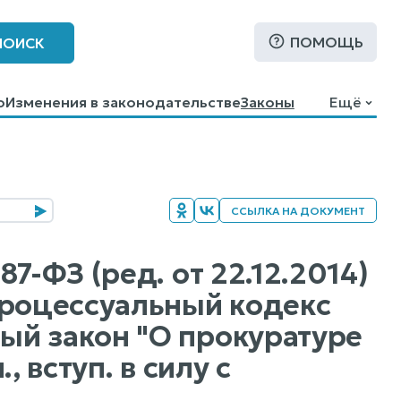
ПОМОЩЬ
ПОИСК
о
Изменения в законодательстве
Законы
Ещё
ССЫЛКА НА ДОКУМЕНТ
7-ФЗ (ред. от 22.12.2014)
процессуальный кодекс
ый закон "О прокуратуре
 вступ. в силу с