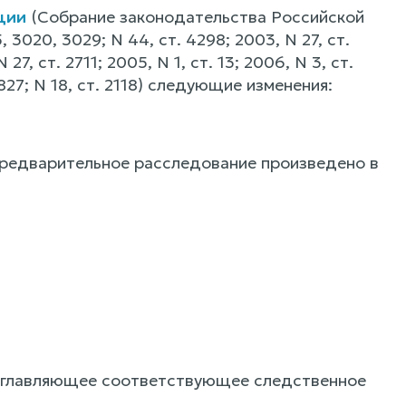
ции
(Собрание законодательства Российской
, 3020, 3029; N 44, ст. 4298; 2003, N 27, ст.
 27, ст. 2711; 2005, N 1, ст. 13; 2006, N 3, ст.
. 1827; N 18, ст. 2118) следующие изменения:
да предварительное расследование произведено в
возглавляющее соответствующее следственное