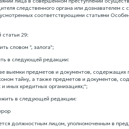
аянии лица в совершенном преступлении осуществ
ителя следственного органа или дознавателем с с
усмотренных соответствующими статьями Особенн
 статьи 29:
ить словом ", залога";
жить в следующей редакции:
тве выемки предметов и документов, содержащих
оном тайну, а также предметов и документов, со
 и иных кредитных организациях;";
ложить в следующей редакции:
урор
яется должностным лицом, уполномоченным в пред