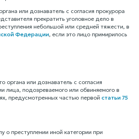
органа или дознаватель с согласия прокурора
едставителя прекратить уголовное дело в
реступления небольшой или средней тяжести, в
ийской Федерации
, если это лицо примирилось
го органа или дознаватель с согласия
и лица, подозреваемого или обвиняемого в
аях, предусмотренных частью первой
статьи 75
у о преступлении иной категории при