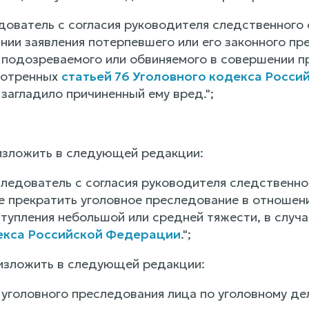
дователь с согласия руководителя следственного 
нии заявления потерпевшего или его законного пр
 подозреваемого или обвиняемого в совершении п
мотренных
статьей 76 Уголовного кодекса Росс
загладило причиненный ему вред.";
 изложить в следующей редакции:
 следователь с согласия руководителя следственно
е прекратить уголовное преследование в отношени
тупления небольшой или средней тяжести, в случ
екса Российской Федерации
.";
 изложить в следующей редакции:
уголовного преследования лица по уголовному дел