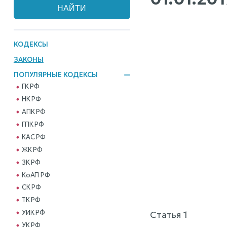
КОДЕКСЫ
ЗАКОНЫ
ПОПУЛЯРНЫЕ КОДЕКСЫ
ГК РФ
НК РФ
АПК РФ
ГПК РФ
КАС РФ
ЖК РФ
ЗК РФ
КоАП РФ
СК РФ
ТК РФ
УИК РФ
Статья 1
УК РФ