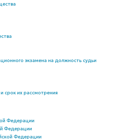
щества
ества
ационного экзамена на должность судьи
 и срок их рассмотрения
кой Федерации
ой Федерации
ийской Федерации