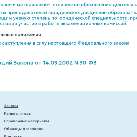
совое и материально-техническое обеспечение деятельн
латы преподавателям юридических дисциплин образовате
ющим ученую степень по юридической специальности, п
тов за участие в работе экзаменационных комиссий
ельные положения
ок вступления в силу настоящего Федерального закона
ций Закона от 14.03.2002 N 30-ФЗ
Законы
Калькуляторы
Справочные материалы
Образцы договоров
Контакты