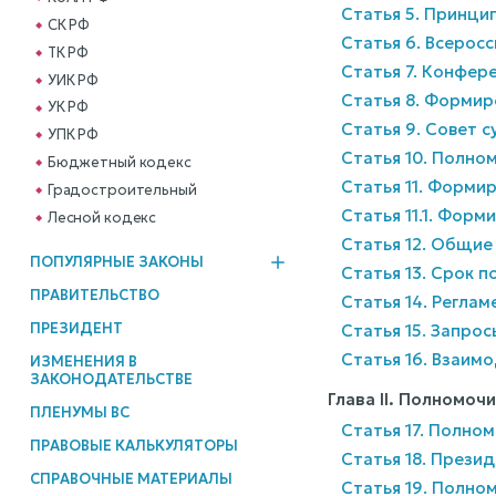
Статья 5. Принци
СК РФ
Статья 6. Всеросс
ТК РФ
Статья 7. Конфер
УИК РФ
Статья 8. Формир
УК РФ
Статья 9. Совет 
УПК РФ
Статья 10. Полно
Бюджетный кодекс
Статья 11. Форми
Градостроительный
Статья 11.1. Фор
Лесной кодекс
Статья 12. Общие
ПОПУЛЯРНЫЕ ЗАКОНЫ
Статья 13. Срок 
ПРАВИТЕЛЬСТВО
Статья 14. Регла
ПРЕЗИДЕНТ
Статья 15. Запро
Статья 16. Взаим
ИЗМЕНЕНИЯ В
ЗАКОНОДАТЕЛЬСТВЕ
Глава II. Полномоч
ПЛЕНУМЫ ВС
Статья 17. Полно
ПРАВОВЫЕ КАЛЬКУЛЯТОРЫ
Статья 18. Прези
СПРАВОЧНЫЕ МАТЕРИАЛЫ
Статья 19. Полно