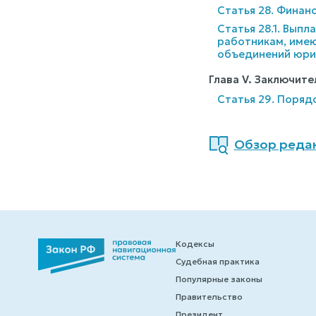
Статья 28. Финан
Статья 28.1. Вып
работникам, име
объединений юрис
Глава V. Заключит
Статья 29. Поряд
Обзор редак
Кодексы
Судебная практика
Популярные законы
Правительство
Президент