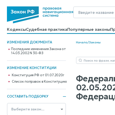
Кодексы
Судебная практика
Популярные законы
П
Калькуляторы
Справочные материалы
Образцы до
ИЗМЕНЕНИЯ ДОКУМЕНТА
Начало
/
Законы
Последние изменения Закона от
14.03.2002 N 30-ФЗ
ИЗМЕНЕНИЕ КОНСТИТУЦИИ
Конституция РФ от 01.07.2020г
Федераль
Cписок поправок в Конституцию
02.05.20
Федерац
СОСТАВИТЬ ПОДБОРКУ