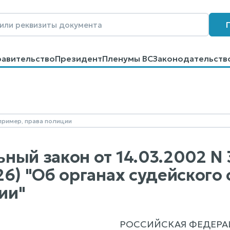
равительство
Президент
Пленумы ВС
Законодательств
говоров
Контакты
Помощь
Поиск
ный закон от 14.03.2002 N 
26) "Об органах судейского
ии"
РОССИЙСКАЯ ФЕДЕРА