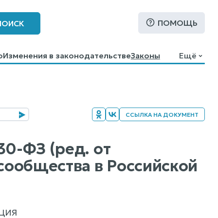
ПОМОЩЬ
ПОИСК
о
Изменения в законодательстве
Законы
Ещё
ССЫЛКА НА ДОКУМЕНТ
30-ФЗ (ред. от
 сообщества в Российской
ЦИЯ