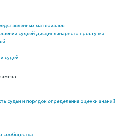
представленных материалов
ершении судьей дисциплинарного проступка
ей
и судей
кзамена
ть судьи и порядок определения оценки знаний
го сообщества