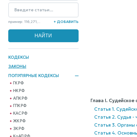
пример: 116,271,...
+ ДОБАВИТЬ
КОДЕКСЫ
ЗАКОНЫ
ПОПУЛЯРНЫЕ КОДЕКСЫ
ГК РФ
НК РФ
АПК РФ
Глава I. Судейско
ГПК РФ
Статья 1. Судейс
КАС РФ
Статья 2. Судья -
ЖК РФ
Статья 3. Органы
ЗК РФ
Статья 4. Основн
КоАП РФ