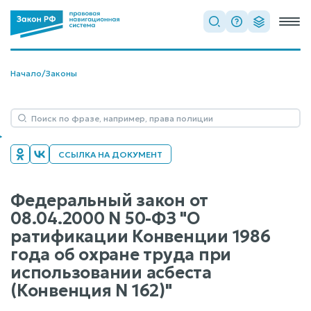
Начало
/
Законы
ССЫЛКА НА ДОКУМЕНТ
Федеральный закон от
08.04.2000 N 50-ФЗ "О
ратификации Конвенции 1986
года об охране труда при
использовании асбеста
(Конвенция N 162)"