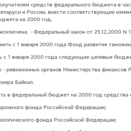
олучателем средств федерального бюджета в час
ларуси и России, внести соответствующие измен
джета на 2000 год.
исключена. - Федеральный закон от 25.12.2000 N 
днить с 1 января 2000 года Фонд развития тамож
ть с 1 января 2000 года следующие целевые бюд
 - ревизионных органов Министерства финансов 
озера Байкал.
ить в федеральный бюджет на 2000 год средств
орожного фонда Российской Федерации;
ологического фонда Российской Федерации;