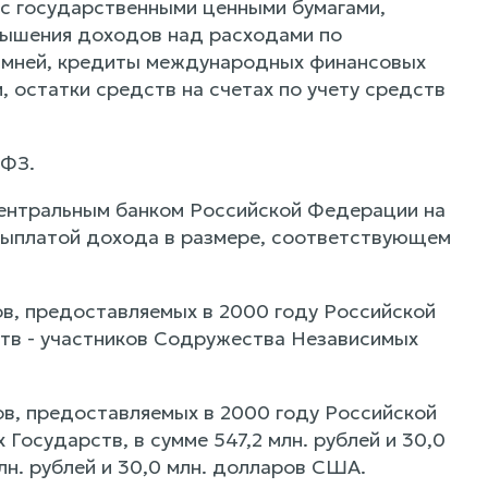
с государственными ценными бумагами,
вышения доходов над расходами по
камней, кредиты международных финансовых
, остатки средств на счетах по учету средств
-ФЗ.
Центральным банком Российской Федерации на
с выплатой дохода в размере, соответствующем
ов, предоставляемых в 2000 году Российской
тв - участников Содружества Независимых
ов, предоставляемых в 2000 году Российской
осударств, в сумме 547,2 млн. рублей и 30,0
лн. рублей и 30,0 млн. долларов США.