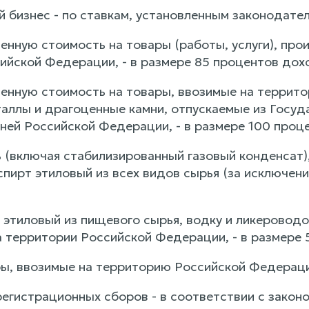
ый бизнес - по ставкам, установленным законодат
ленную стоимость на товары (работы, услуги), пр
ийской Федерации, - в размере 85 процентов дох
ленную стоимость на товары, ввозимые на террит
аллы и драгоценные камни, отпускаемые из Госуд
ней Российской Федерации, - в размере 100 проц
 (включая стабилизированный газовый конденсат),
пирт этиловый из всех видов сырья (за исключени
т этиловый из пищевого сырья, водку и ликерово
 территории Российской Федерации, - в размере 
ры, ввозимые на территорию Российской Федераци
регистрационных сборов - в соответствии с зако