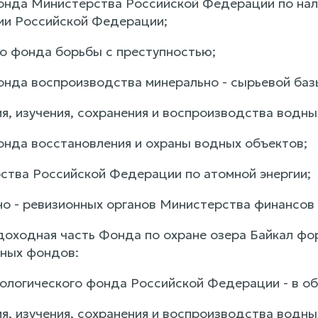
нда Министерства Российской Федерации по нал
ии Российской Федерации;
о фонда борьбы с преступностью;
нда воспроизводства минерально - сырьевой баз
я, изучения, сохранения и воспроизводства водны
нда восстановления и охраны водных объектов;
тва Российской Федерации по атомной энергии;
о - ревизионных органов Министерства финансов
 доходная часть Фонда по охране озера Байкал ф
ных фондов:
ологического фонда Российской Федерации - в объ
, изучения, сохранения и воспроизводства водных