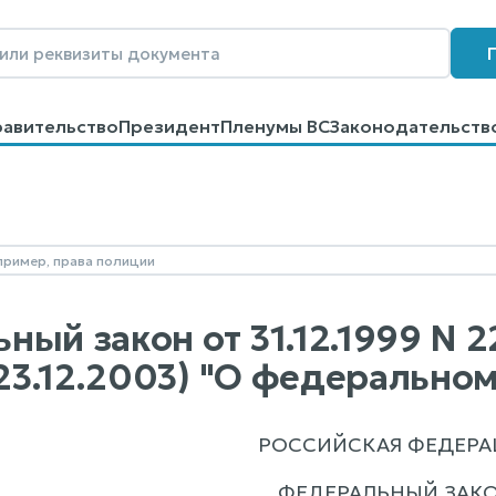
равительство
Президент
Пленумы ВС
Законодательств
говоров
Контакты
Помощь
Поиск
ый закон от 31.12.1999 N 22
т 23.12.2003) "О федеральн
РОССИЙСКАЯ ФЕДЕРА
ФЕДЕРАЛЬНЫЙ ЗАК