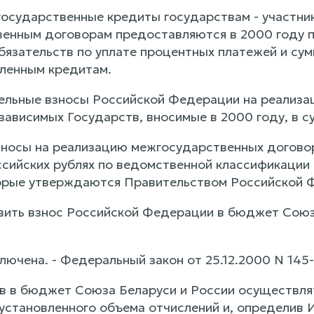
 государственные кредиты государствам - участн
енным договорам предоставляются в 2000 году п
бязательств по уплате процентных платежей и су
ленным кредитам.
ельные взносы Российской Федерации на реализа
ависимых Государств, вносимые в 2000 году, в су
носы на реализацию межгосударственных догово
ссийских рублях по ведомственной классификации
торые утверждаются Правительством Российской 
овить взнос Российской Федерации в бюджет Союза
лючена. - Федеральный закон от 25.12.2000 N 145
в в бюджет Союза Беларуси и России осуществлят
установленного объема отчислений и, определив 