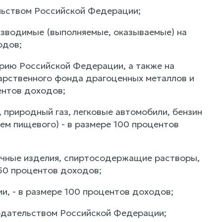
ельством Российской Федерации;
оизводимые (выполняемые, оказываемые) на
одов;
орию Российской Федерации, а также на
арственного фонда драгоценных металлов и
ентов доходов;
 природный газ, легковые автомобили, бензин
ем пищевого) - в размере 100 процентов
дочные изделия, спиртосодержащие растворы,
50 процентов доходов;
и, - в размере 100 процентов доходов;
нодательством Российской Федерации;