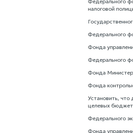
Федерального фо
налоговой полиц
Государственног
Федерального фо
Фонда управлени
Федерального фо
Фонда Министерс
Фонда контрольн
Установить, что
целевых бюджет
Федерального эк
Фонда управления