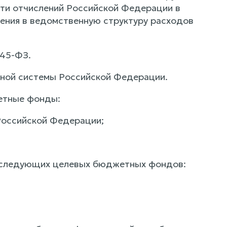
ти отчислений Российской Федерации в
ения в ведомственную структуру расходов
145-ФЗ.
енной системы Российской Федерации.
жетные фонды:
Российской Федерации;
а следующих целевых бюджетных фондов: