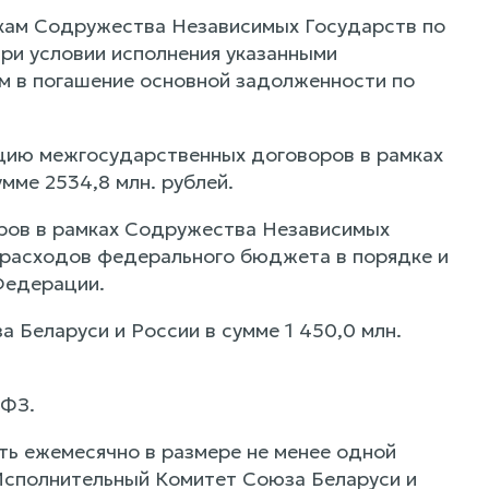
икам Содружества Независимых Государств по
ри условии исполнения указанными
мм в погашение основной задолженности по
цию межгосударственных договоров в рамках
мме 2534,8 млн. рублей.
ров в рамках Содружества Независимых
 расходов федерального бюджета в порядке и
Федерации.
 Беларуси и России в сумме 1 450,0 млн.
-ФЗ.
ь ежемесячно в размере не менее одной
Исполнительный Комитет Союза Беларуси и