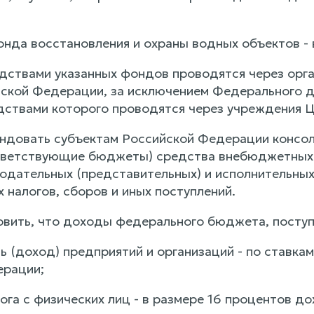
нда восстановления и охраны водных объектов - в
дствами указанных фондов проводятся через орг
ской Федерации, за исключением Федерального 
дствами которого проводятся через учреждения 
ендовать субъектам Российской Федерации конс
тветствующие бюджеты) средства внебюджетных 
одательных (представительных) и исполнительных
 налогов, сборов и иных поступлений.
новить, что доходы федерального бюджета, посту
ль (доход) предприятий и организаций - по ставк
ерации;
га с физических лиц - в размере 16 процентов до