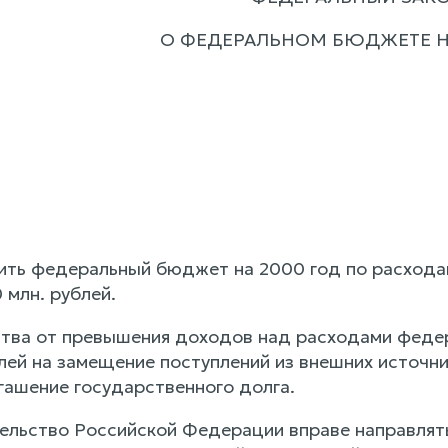
О ФЕДЕРАЛЬНОМ БЮДЖЕТЕ Н
дить федеральный бюджет на 2000 год по расходам
 млн. рублей.
тва от превышения доходов над расходами федер
блей на замещение поступлений из внешних источ
гашение государственного долга.
тельство Российской Федерации вправе направлят