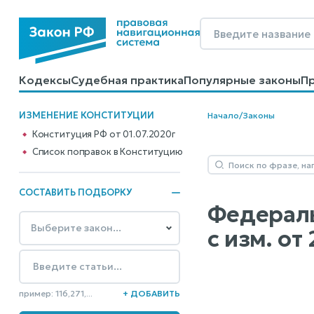
Кодексы
Судебная практика
Популярные законы
П
Калькуляторы
Справочные материалы
Образцы до
ИЗМЕНЕНИЕ КОНСТИТУЦИИ
Начало
/
Законы
Конституция РФ от 01.07.2020г
Cписок поправок в Конституцию
СОСТАВИТЬ ПОДБОРКУ
Федеральн
с изм. о
пример: 116,271,...
+ ДОБАВИТЬ