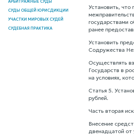
АРБИТРАЖНЫЕ СУДЫ
Установить, что
СУДЫ ОБЩЕЙ ЮРИСДИКЦИИ
межправительств
УЧАСТКИ МИРОВЫХ СУДЕЙ
государствами о
СУДЕБНАЯ ПРАКТИКА
ранее предостав
Установить пред
Содружества Нез
Осуществлять вз
Государств в ро
на условиях, ко
Статья 5. Устан
рублей.
Часть вторая иск
Внесение средст
двенадцатой от 