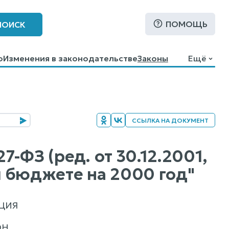
ПОМОЩЬ
ПОИСК
о
Изменения в законодательстве
Законы
Ещё
ССЫЛКА НА ДОКУМЕНТ
7-ФЗ (ред. от 30.12.2001,
ом бюджете на 2000 год"
ЦИЯ
ОН