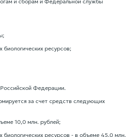
огам и сборам и Федеральной службы
ы;
х биологических ресурсов;
 Российской Федерации.
ормируется за счет средств следующих
еме 10,0 млн. рублей;
 биологических ресурсов - в объеме 45,0 млн.