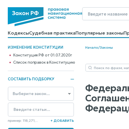
Кодексы
Судебная практика
Популярные законы
П
Калькуляторы
Справочные материалы
Образцы до
ИЗМЕНЕНИЕ КОНСТИТУЦИИ
Начало
/
Законы
Конституция РФ от 01.07.2020г
Cписок поправок в Конституцию
СОСТАВИТЬ ПОДБОРКУ
Федераль
Соглашен
Федераци
пример: 116,271,...
+ ДОБАВИТЬ