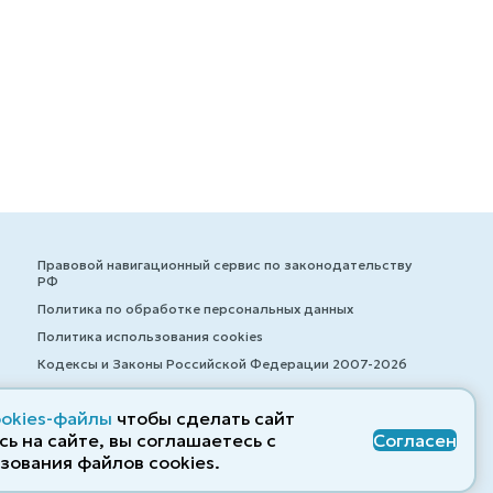
Правовой навигационный сервис по законодательству
РФ
Политика по обработке персональных данных
Политика использования cookies
Кодексы и Законы Российской Федерации 2007-2026
ookies-файлы
чтобы сделать сайт
ь на сайте, вы соглашаетесь с
Согласен
© ZAKONRF.INFO
зования файлов cооkies.