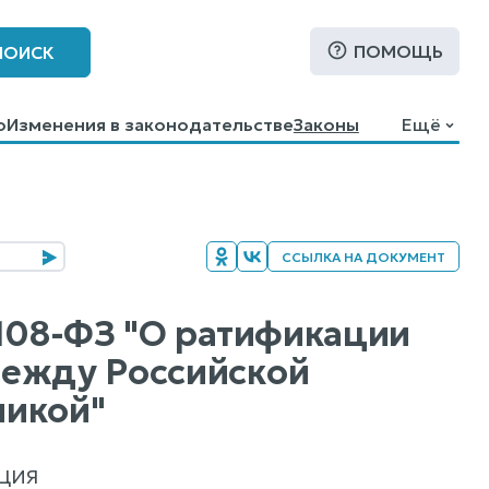
ПОМОЩЬ
ПОИСК
о
Изменения в законодательстве
Законы
Ещё
ССЫЛКА НА ДОКУМЕНТ
 108-ФЗ "О ратификации
между Российской
ликой"
ЦИЯ