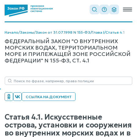
Начало
/
Законы
/
Закон от 31.07.1998 N 155-ФЗ
/
Глава I
/
Статья 4.1
ФЕДЕРАЛЬНЫЙ ЗАКОН "О ВНУТРЕННИХ
МОРСКИХ ВОДАХ, ТЕРРИТОРИАЛЬНОМ
МОРЕ И ПРИЛЕЖАЩЕЙ ЗОНЕ РОССИЙСКОЙ
ФЕДЕРАЦИИ" N 155-ФЗ, СТ. 4.1
ССЫЛКА НА ДОКУМЕНТ
Статья 4.1. Искусственные
острова, установки и сооружения
во внутренних морских водах и в