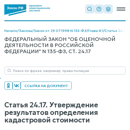
Начало
/
Законы
/
Закон от 29.07.1998 N 135-ФЗ
/
Глава III.1
/
Статья 24.17
ФЕДЕРАЛЬНЫЙ ЗАКОН "ОБ ОЦЕНОЧНОЙ
ДЕЯТЕЛЬНОСТИ В РОССИЙСКОЙ
ФЕДЕРАЦИИ" N 135-ФЗ, СТ. 24.17
ССЫЛКА НА ДОКУМЕНТ
Статья 24.17. Утверждение
результатов определения
кадастровой стоимости