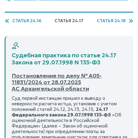
СТАТЬЯ 24.16
СТАТЬЯ 24.17
СТАТЬЯ 24.18
Судебная практика по статье 24.17
Закона от 29.07.1998 N 135-ФЗ
Постановление по делу № А05-
11831/2024 от 28.07.2025
АС Архангельской области
Суд первой инстанции пришел к выводу о
неверности расчета истца, установив с учетом
положений статей 24.12, 24.13, 24.15,
24.17
Федерального закона 29.07.1998 135-ФЗ
«Об
оценочной деятельности в Российской
Федерации» (далее – Закон об оценочной
деятельности) при определении платы за
пользование земельным участком для ответчика за