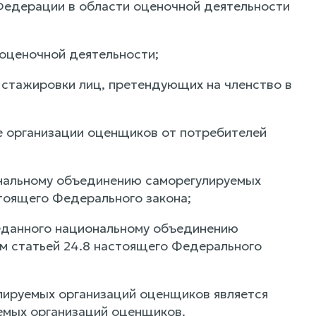
Федерации в области оценочной деятельности
оценочной деятельности;
 стажировки лиц, претендующих на членство в
е организации оценщиков от потребителей
нальному объединению саморегулируемых
стоящего Федерального закона;
еданного национальному объединению
ом статьей 24.8 настоящего Федерального
лируемых организаций оценщиков является
емых организаций оценщиков.