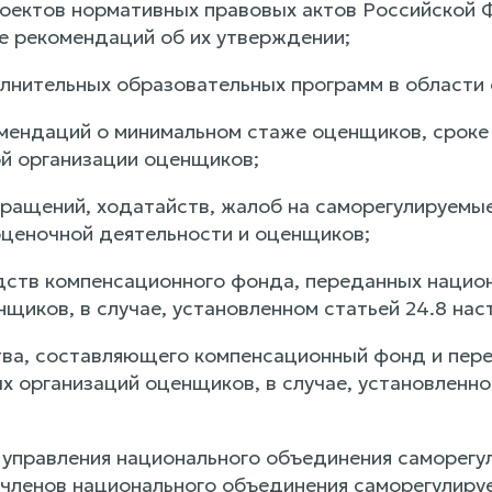
оектов нормативных правовых актов Российской 
е рекомендаций об их утверждении;
лнительных образовательных программ в области 
мендаций о минимальном стаже оценщиков, сроке
й организации оценщиков;
ращений, ходатайств, жалоб на саморегулируемы
 оценочной деятельности и оценщиков;
ств компенсационного фонда, переданных нацио
нщиков, в случае, установленном статьей 24.8 на
ва, составляющего компенсационный фонд и пер
х организаций оценщиков, в случае, установленн
управления национального объединения саморегу
членов национального объединения саморегулиру