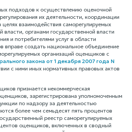
ных подходов к осуществлению оценочной
регулирования их деятельности, координации
в целях взаимодействия саморегулируемых
 власти, органами государственной власти
ия и потребителями услуг в области
в вправе создать национальное объединение
морегулируемых организаций оценщиков с
ального закона от 1 декабря 2007 года N
твии с ними иных нормативных правовых актов
щиков признается некоммерческая
 оценщиков, зарегистрирована уполномоченным
нкции по надзору за деятельностью
яются более чем семьдесят пять процентов
государственный реестр саморегулируемых
центов оценщиков, включенных в сводный