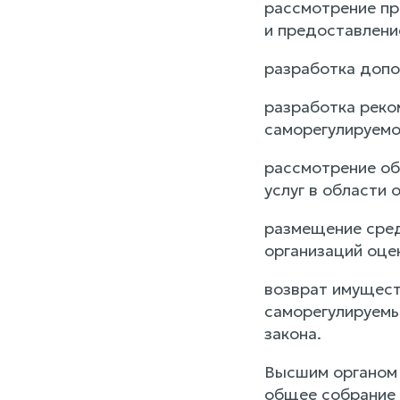
рассмотрение пр
и предоставлени
разработка допо
разработка реко
саморегулируемо
рассмотрение об
услуг в области
размещение сред
организаций оце
возврат имущест
саморегулируемы
закона.
Высшим органом 
общее собрание 