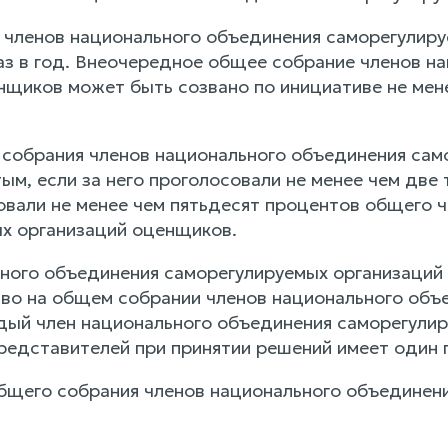
членов национального объединения саморегулиру
аз в год. Внеочередное общее собрание членов н
нщиков может быть созвано по инициативе не мен
собрания членов национального объединения сам
ым, если за него проголосовали не менее чем две 
овали не менее чем пятьдесят процентов общего 
х организаций оценщиков.
ного объединения саморегулируемых организаций
во на общем собрании членов национального объ
ый член национального объединения саморегулир
представителей при принятии решений имеет один 
бщего собрания членов национального объединен