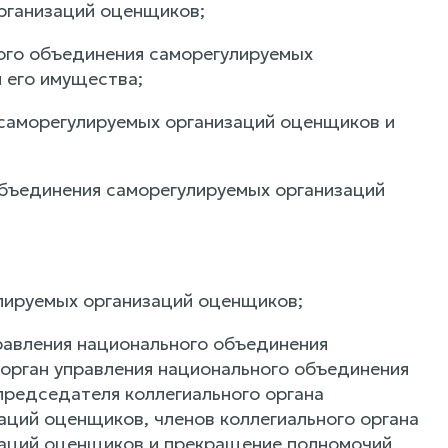
рганизаций оценщиков;
ого объединения саморегулируемых
 его имущества;
 саморегулируемых организаций оценщиков и
объединения саморегулируемых организаций
лируемых организаций оценщиков;
равления национального объединения
 орган управления национального объединения
председателя коллегиального органа
аций оценщиков, членов коллегиального органа
заций оценщиков и прекращение полномочий