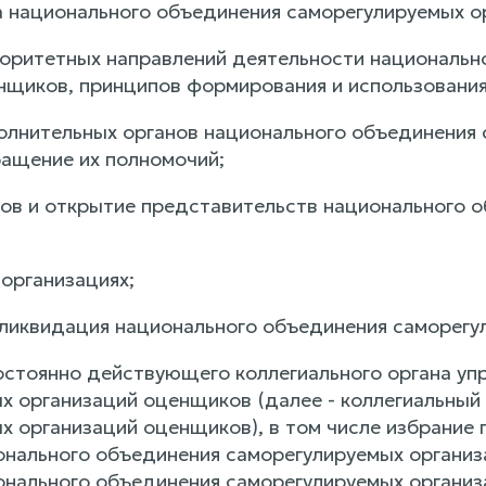
а национального объединения саморегулируемых о
оритетных направлений деятельности национальн
нщиков, принципов формирования и использования
олнительных органов национального объединения
ащение их полномочий;
ов и открытие представительств национального 
 организациях;
 ликвидация национального объединения саморегу
стоянно действующего коллегиального органа уп
х организаций оценщиков (далее - коллегиальный
х организаций оценщиков), в том числе избрание 
онального объединения саморегулируемых организ
онального объединения саморегулируемых органи