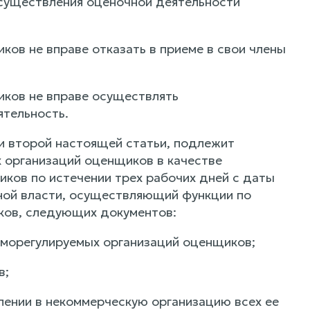
осуществления оценочной деятельности
ов не вправе отказать в приеме в свои члены
ков не вправе осуществлять
тельность.
и второй настоящей статьи, подлежит
 организаций оценщиков в качестве
ков по истечении трех рабочих дней с даты
ной власти, осуществляющий функции по
ков, следующих документов:
саморегулируемых организаций оценщиков;
в;
лении в некоммерческую организацию всех ее