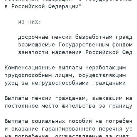
в Российской Федерации"                
    из них:

    досрочные пенсии безработным граждан
    возмещаемые Государственным фондом

    занятости населения Российской Феде
Компенсационные выплаты неработающим

трудоспособным лицам, осуществляющим

уход за нетрудоспособными гражданами   
Выплаты пенсий гражданам, выехавшим на

постоянное место жительства за границу 
Выплаты социальных пособий на погребение
и оказание гарантированного перечня услу
на погребение, осуществляемые за счет
