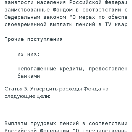
занятости населения Российской Федерации
заимствованные Фондом в соответствии с

Федеральным законом "О мерах по обеспече
своевременной выплаты пенсий в IV кварт
Прочие поступления                     
    из них:

    непогашенные кредиты, предоставленны
Статья 3. Утвердить расходы Фонда на
следующие цели:
                                       
Выплаты трудовых пенсий в соответствии с
Российской Федерации "О государственных 