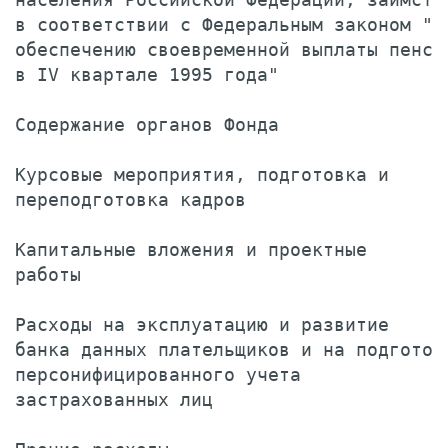
в соответствии с Федеральным законом "О 
обеспечению своевременной выплаты пенсий
в IV квартале 1995 года"               
Содержание органов Фонда               
Курсовые мероприятия, подготовка и

переподготовка кадров                  
Капитальные вложения и проектные

работы                                 
Расходы на эксплуатацию и развитие

банка данных плательщиков и на подготовк
персонифицированного учета

застрахованных лиц                     