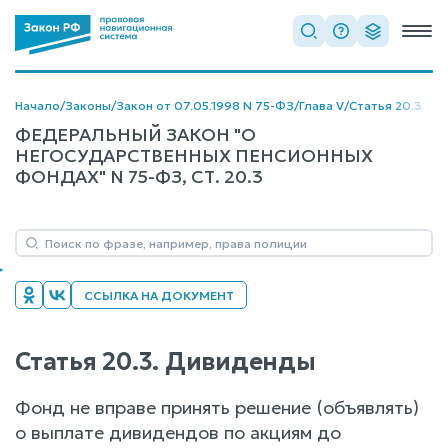
Начало
/
Законы
/
Закон от 07.05.1998 N 75-ФЗ
/
Глава V
/
Статья 20.3
ФЕДЕРАЛЬНЫЙ ЗАКОН "О
НЕГОСУДАРСТВЕННЫХ ПЕНСИОННЫХ
ФОНДАХ" N 75-ФЗ, СТ. 20.3
ССЫЛКА НА ДОКУМЕНТ
Статья 20.3. Дивиденды
Фонд не вправе принять решение (объявлять)
о выплате дивидендов по акциям до