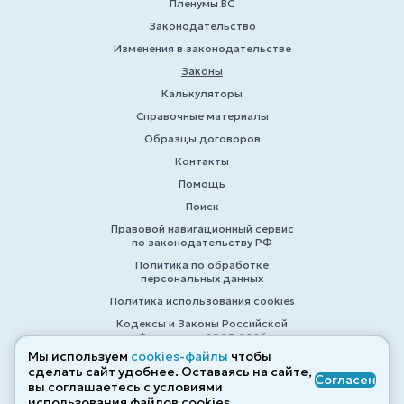
Пленумы ВС
Законодательство
Изменения в законодательстве
Законы
Калькуляторы
Справочные материалы
Образцы договоров
Контакты
Помощь
Поиск
Правовой навигационный сервис
по законодательству РФ
Политика по обработке
персональных данных
Политика использования cookies
Кодексы и Законы Российской
Федерации 2007-2026
Мы используем
cookies-файлы
чтобы
сделать сайт удобнее. Оставаясь на сайте,
Согласен
вы соглашаетесь с условиями
© ZAKONRF.INFO
использования файлов cооkies.