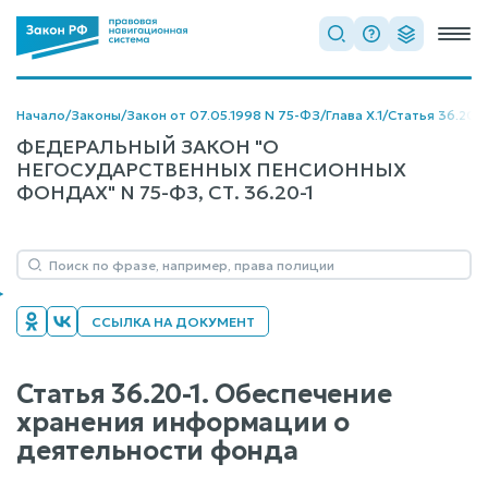
Начало
/
Законы
/
Закон от 07.05.1998 N 75-ФЗ
/
Глава X.1
/
Статья 36.20-1
ФЕДЕРАЛЬНЫЙ ЗАКОН "О
НЕГОСУДАРСТВЕННЫХ ПЕНСИОННЫХ
ФОНДАХ" N 75-ФЗ, СТ. 36.20-1
ССЫЛКА НА ДОКУМЕНТ
Статья 36.20-1. Обеспечение
хранения информации о
деятельности фонда