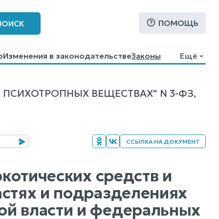
ПОМОЩЬ
ПОИСК
о
Изменения в законодательстве
Законы
Ещё
 ПСИХОТРОПНЫХ ВЕЩЕСТВАХ" N 3-ФЗ,
ССЫЛКА НА ДОКУМЕНТ
ркотических средств и
астях и подразделениях
ой власти и федеральных