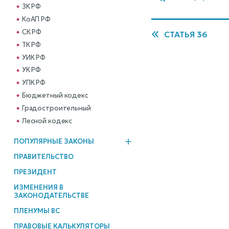
ЗК РФ
КоАП РФ
СК РФ
СТАТЬЯ 36
ТК РФ
УИК РФ
УК РФ
УПК РФ
Бюджетный кодекс
Градостроительный
Лесной кодекс
ПОПУЛЯРНЫЕ ЗАКОНЫ
ПРАВИТЕЛЬСТВО
ПРЕЗИДЕНТ
ИЗМЕНЕНИЯ В
ЗАКОНОДАТЕЛЬСТВЕ
ПЛЕНУМЫ ВС
ПРАВОВЫЕ КАЛЬКУЛЯТОРЫ