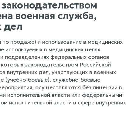
х законодательством
на военная служба,
х дел
й по продаже) и использование в медицинских
ие используемых в медицинских целях
х и подразделениях федеральных органов
в которых законодательством Российской
в внутренних дел, участвующих в военных
е (учебно-боевые), служебно-боевые
ероприятия, осуществляются без лицензии в
ми исполнительной власти или федеральными
ом исполнительной власти в сфере внутренних