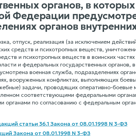
твенных органов, в которы
ой Федерации предусмотре
лениях органов внутренни
зка, отпуск, реализация (за исключением действи
ских средств и психотропных веществ, уничтожен
редств и психотропных веществ в воинских частя
власти и федеральных государственных органов, 
смотрена военная служба, подразделениях органо
иях, вооруженных конфликтах, выполняющих боевы
жебные) задачи, проводящих оперативно-боевые м
вленном соответствующими федеральными органа
и органами по согласованию с федеральным орган
кций статьи 36.1 Закона от 08.01.1998 N 3-ФЗ
ций Закона от 08.01.1998 N 3-ФЗ