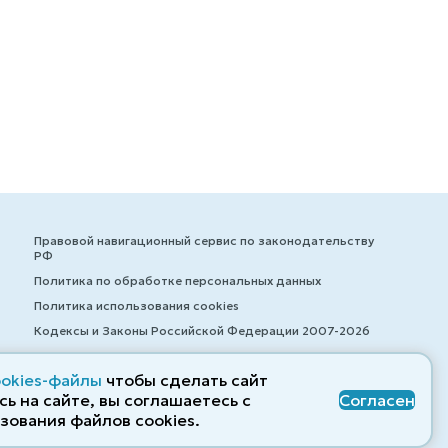
Правовой навигационный сервис по законодательству
РФ
Политика по обработке персональных данных
Политика использования cookies
Кодексы и Законы Российской Федерации 2007-2026
ookies-файлы
чтобы сделать сайт
ь на сайте, вы соглашаетесь с
Согласен
© ZAKONRF.INFO
зования файлов cооkies.