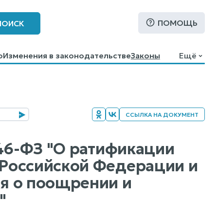
ПОМОЩЬ
ПОИСК
о
Изменения в законодательстве
Законы
Ещё
ССЫЛКА НА ДОКУМЕНТ
 46-ФЗ "О ратификации
Российской Федерации и
я о поощрении и
"