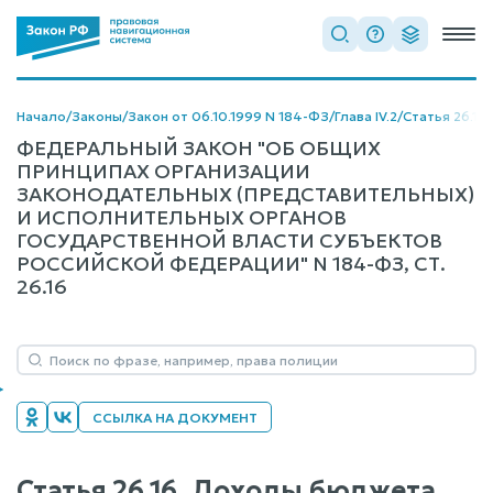
Начало
/
Законы
/
Закон от 06.10.1999 N 184-ФЗ
/
Глава IV.2
/
Статья 26.16
ФЕДЕРАЛЬНЫЙ ЗАКОН "ОБ ОБЩИХ
ПРИНЦИПАХ ОРГАНИЗАЦИИ
ЗАКОНОДАТЕЛЬНЫХ (ПРЕДСТАВИТЕЛЬНЫХ)
И ИСПОЛНИТЕЛЬНЫХ ОРГАНОВ
ГОСУДАРСТВЕННОЙ ВЛАСТИ СУБЪЕКТОВ
РОССИЙСКОЙ ФЕДЕРАЦИИ" N 184-ФЗ, СТ.
26.16
ССЫЛКА НА ДОКУМЕНТ
Статья 26.16. Доходы бюджета