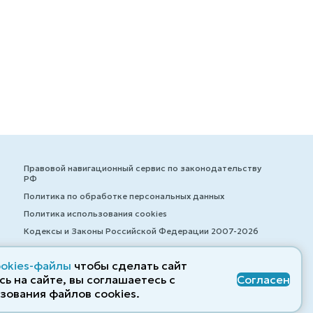
Правовой навигационный сервис по законодательству
РФ
Политика по обработке персональных данных
Политика использования cookies
Кодексы и Законы Российской Федерации 2007-2026
ookies-файлы
чтобы сделать сайт
ь на сайте, вы соглашаетесь с
Согласен
© ZAKONRF.INFO
зования файлов cооkies.