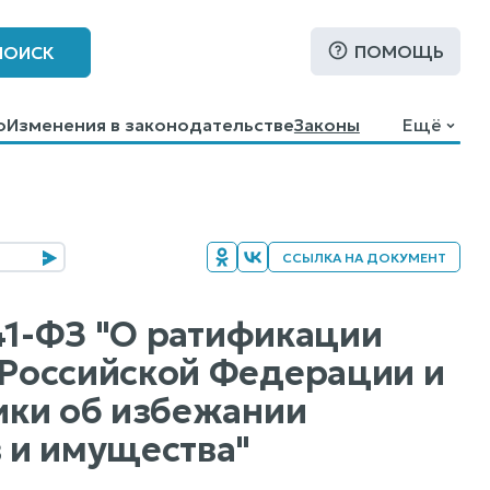
ПОМОЩЬ
ПОИСК
о
Изменения в законодательстве
Законы
Ещё
ССЫЛКА НА ДОКУМЕНТ
41-ФЗ "О ратификации
Российской Федерации и
ики об избежании
 и имущества"