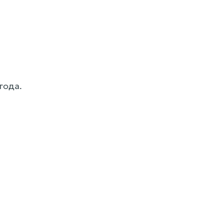
года.