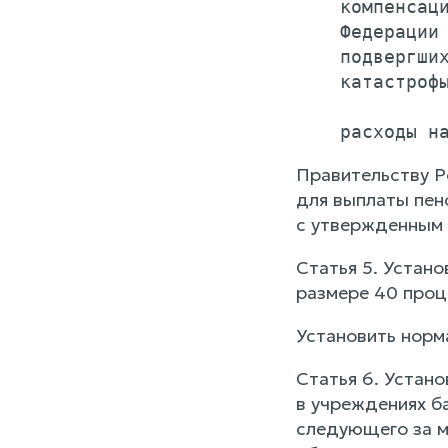
    компенсаци
    Федерации 
    подвергших
    катастрофы
Правительству Р
для выплаты пен
с утвержденным 
Статья 5. Устан
размере 40 проц
Установить норма
Статья 6. Устан
в учреждениях ба
следующего за м