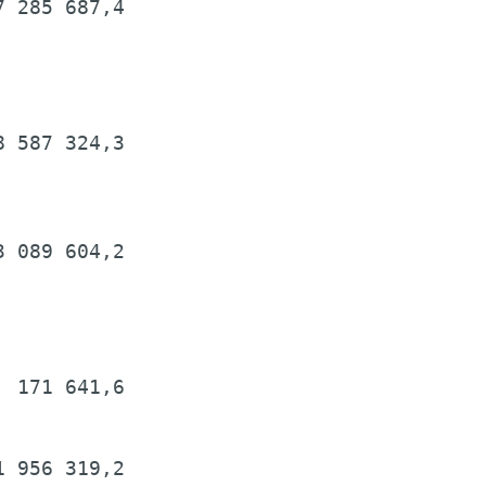
 285 687,4

 587 324,3

 089 604,2

 171 641,6

 956 319,2
