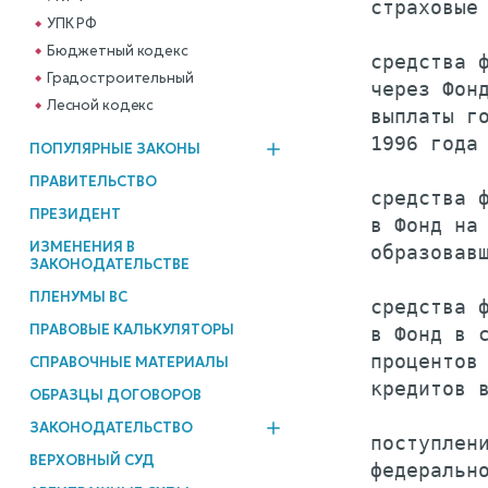
    страховые 
УПК РФ
Бюджетный кодекс
    средства ф
Градостроительный
    через Фонд
Лесной кодекс
    выплаты го
    1996 года 
ПОПУЛЯРНЫЕ ЗАКОНЫ
ПРАВИТЕЛЬСТВО
    средства ф
ПРЕЗИДЕНТ
    в Фонд на 
ИЗМЕНЕНИЯ В
    образовавш
ЗАКОНОДАТЕЛЬСТВЕ
ПЛЕНУМЫ ВС
    средства ф
ПРАВОВЫЕ КАЛЬКУЛЯТОРЫ
    в Фонд в с
    процентов 
СПРАВОЧНЫЕ МАТЕРИАЛЫ
    кредитов в
ОБРАЗЦЫ ДОГОВОРОВ
ЗАКОНОДАТЕЛЬСТВО
    поступлени
ВЕРХОВНЫЙ СУД
    федерально