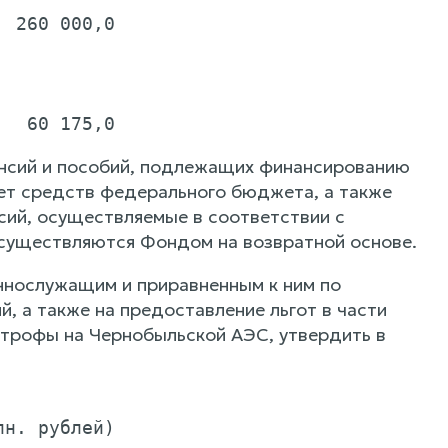
 260 000,0

пенсий и пособий, подлежащих финансированию
ет средств федерального бюджета, а также
сий, осуществляемые в соответствии с
осуществляются Фондом на возвратной основе.
ннослужащим и приравненным к ним по
, а также на предоставление льгот в части
строфы на Чернобыльской АЭС, утвердить в
н. рублей)
