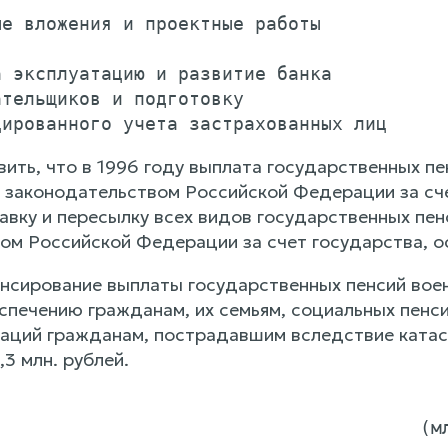
е вложения и проектные работы            
 эксплуатацию и развитие банка

тельщиков и подготовку

овить, что в 1996 году выплата государственных 
с законодательством Российской Федерации за сч
авку и пересылку всех видов государственных пен
ом Российской Федерации за счет государства, 
нсирование выплаты государственных пенсий вое
печению гражданам, их семьям, социальных пенсий
саций гражданам, пострадавшим вследствие ката
,3 млн. рублей.
                                      (мл