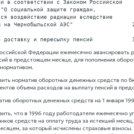
и в соответствии с Законом Российской

"О социальной защите граждан,

ся воздействию радиации вследствие

 на Чернобыльской АЭС"                  2
оссийской Федерации ежемесячно авансировать 
сий в предстоящем месяце, для пополнения обор
нормативом.
овить норматив оборотных денежных средств по б
ентов объема расходов на выплату пенсий в пред
тив оборотных денежных средств на 1 января 1997
овить, что в 1996 году работодатели ежемесячно 
нков средств на оплату труда за истекший месяц, 
есяцем, за который исчислены страховые взносы.