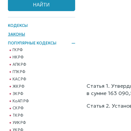
КОДЕКСЫ
ЗАКОНЫ
ПОПУЛЯРНЫЕ КОДЕКСЫ
ГК РФ
НК РФ
АПК РФ
ГПК РФ
КАС РФ
Статья 1. Утвер
ЖК РФ
в сумме 163 090,
ЗК РФ
КоАП РФ
Статья 2. Устан
СК РФ
ТК РФ
              
УИК РФ
УК РФ