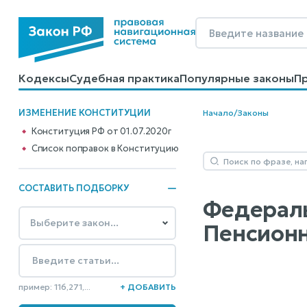
Кодексы
Судебная практика
Популярные законы
П
Калькуляторы
Справочные материалы
Образцы до
ИЗМЕНЕНИЕ КОНСТИТУЦИИ
Начало
/
Законы
Конституция РФ от 01.07.2020г
Cписок поправок в Конституцию
СОСТАВИТЬ ПОДБОРКУ
Федераль
Пенсионн
пример: 116,271,...
+ ДОБАВИТЬ