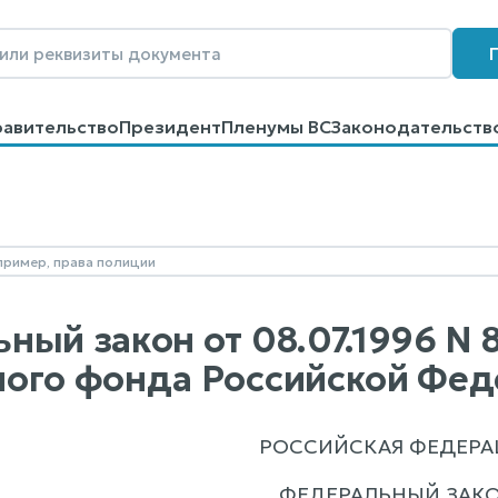
равительство
Президент
Пленумы ВС
Законодательств
говоров
Контакты
Помощь
Поиск
ный закон от 08.07.1996 N
ого фонда Российской Феде
РОССИЙСКАЯ ФЕДЕРА
ФЕДЕРАЛЬНЫЙ ЗАК