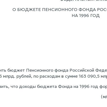
О БЮДЖЕТЕ ПЕНСИОННОГО ФОНДА РОС
НА 1996 ГОД
дить бюджет Пенсионного фонда Российской Федер
5 млрд. рублей, по расходам в сумме 163 090,5 мл
овить, что доходы бюджета Фонда на 1996 год фо
                                      (мл