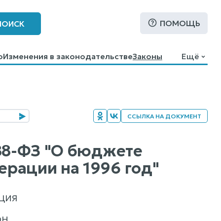
ПОМОЩЬ
ПОИСК
о
Изменения в законодательстве
Законы
Ещё
ССЫЛКА НА ДОКУМЕНТ
 88-ФЗ "О бюджете
рации на 1996 год"
ЦИЯ
ОН