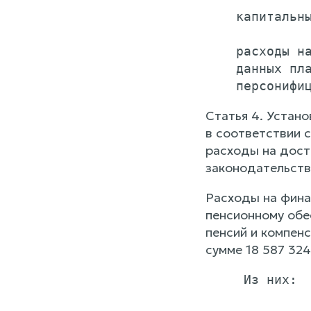
    капитальны
    расходы на
    данных пла
Статья 4. Устан
в соответствии 
расходы на дост
законодательств
Расходы на фина
пенсионному обес
пенсий и компен
сумме 18 587 324
     Из них:

              