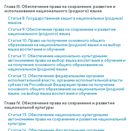
Глава III. Обеспечение права на сохранение, развитие и
использование национального (родного) языка
Статья 8. Государственная защита национальных (родных)
языков
Статья 9. Обеспечение права на сохранение и развитие
национального (родного) языка
Статья 10. Право на получение основного общего
образования на национальном (родном) языке и на выбор
языка воспитания и обучения
Статья 11. Обеспечение национально-культурными
автономиями права на выбор языка воспитания и обучения и
на получение основного общего образования на
национальном (родном) языке
Статья 12. Обеспечение федеральными органами
исполнительной власти, органами исполнительной власти
субъектов Российской Федерации права на получение
основного общего образования на национальном (родном)
языке, на выбор языка воспитания и обучения
Глава IV. Обеспечение права на сохранение и развитие
национальной культуры
Статья 13. Обеспечение национально-культурными
автономиями права на сохранение и развитие национальной
культуры
Статья 14. Обеспечение федеральными органами