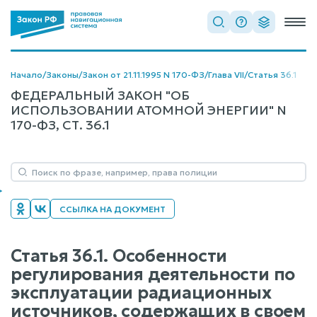
Начало
/
Законы
/
Закон от 21.11.1995 N 170-ФЗ
/
Глава VII
/
Статья 36.1
ФЕДЕРАЛЬНЫЙ ЗАКОН "ОБ
ИСПОЛЬЗОВАНИИ АТОМНОЙ ЭНЕРГИИ" N
170-ФЗ, СТ. 36.1
ССЫЛКА НА ДОКУМЕНТ
Статья 36.1. Особенности
регулирования деятельности по
эксплуатации радиационных
источников, содержащих в своем