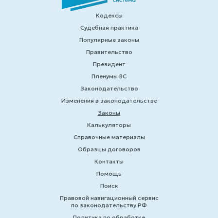
Кодексы
Судебная практика
Популярные законы
Правительство
Президент
Пленумы ВС
Законодательство
Изменения в законодательстве
Законы
Калькуляторы
Справочные материалы
Образцы договоров
Контакты
Помощь
Поиск
Правовой навигационный сервис
по законодательству РФ
Политика по обработке