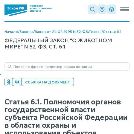
Начало
/
Законы
/
Закон от 24.04.1995 N 52-ФЗ
/
Глава I
/
Статья 6.1
ФЕДЕРАЛЬНЫЙ ЗАКОН "О ЖИВОТНОМ
МИРЕ" N 52-ФЗ, СТ. 6.1
ССЫЛКА НА ДОКУМЕНТ
Статья 6.1. Полномочия органов
государственной власти
субъекта Российской Федерации
в области охраны и
использования объектов